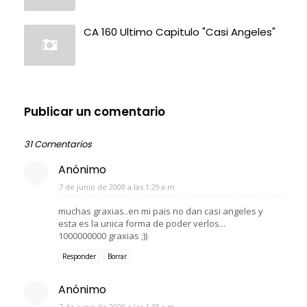
CA 160 Ultimo Capitulo "Casi Angeles"
Publicar un comentario
31 Comentarios
Anónimo
7 de junio de 2008 a las 1:29 a.m.
muchas graxias..en mi pais no dan casi angeles y
esta es la unica forma de poder verlos...
1000000000 graxias ;))
Responder
Borrar
Anónimo
7 de junio de 2008 a las 1:38 a.m.