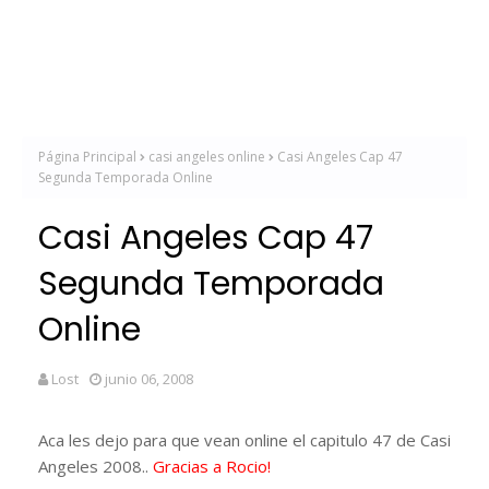
Página Principal
casi angeles online
Casi Angeles Cap 47
Segunda Temporada Online
Casi Angeles Cap 47
Segunda Temporada
Online
Lost
junio 06, 2008
Aca les dejo para que vean online el capitulo 47 de Casi
Angeles 2008..
Gracias a Rocio!