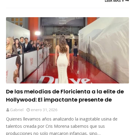
LEER MAS »
De las melodías de Floricienta a la elite de
Hollywood: El impactante presente de
Agustina Palma
Gabriel
enero 31, 2026
Quienes llevamos años analizando la inagotable usina de
talentos creada por Cris Morena sabemos que sus
producciones no solo marcaron infancias, sino…