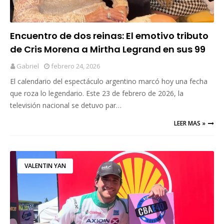
Encuentro de dos reinas: El emotivo tributo
de Cris Morena a Mirtha Legrand en sus 99
años
Gabriel
febrero 24, 2026
El calendario del espectáculo argentino marcó hoy una fecha
que roza lo legendario. Este 23 de febrero de 2026, la
televisión nacional se detuvo par…
LEER MAS »
VALENTIN YAN