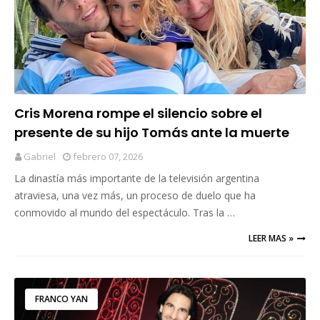
Cris Morena rompe el silencio sobre el
presente de su hijo Tomás ante la muerte
de Mila
Gabriel
febrero 07, 2026
La dinastía más importante de la televisión argentina
atraviesa, una vez más, un proceso de duelo que ha
conmovido al mundo del espectáculo. Tras la …
LEER MAS »
FRANCO YAN