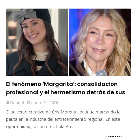
El fenómeno ‘Margarita’: consolidación
profesional y el hermetismo detrás de sus
protagonistas
Gabriel
enero 31, 2026
El universo creativo de Cris Morena continúa marcando la
pauta en la industria del entretenimiento regional. En esta
oportunidad, los actores Lola Ab…