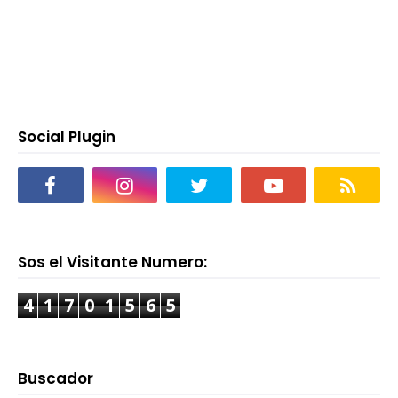
Social Plugin
Sos el Visitante Numero:
4
1
7
0
1
5
6
5
Buscador