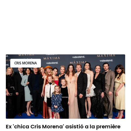
CRIS MORENA
Ex 'chica Cris Morena' asistió a la première