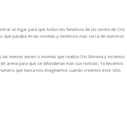
trar un lugar para que todos los fanaticos de las series de Cris
lo que pasaba en las novelas y sentirnos mas cerca de nuestros
las nuevas series o novelas que realiza Cris Morena y estamos
de arena para que se difundieran mas sus noticias. Ya llevamos
Un numero que nunca nos imaginamos cuando creamos este sitio.