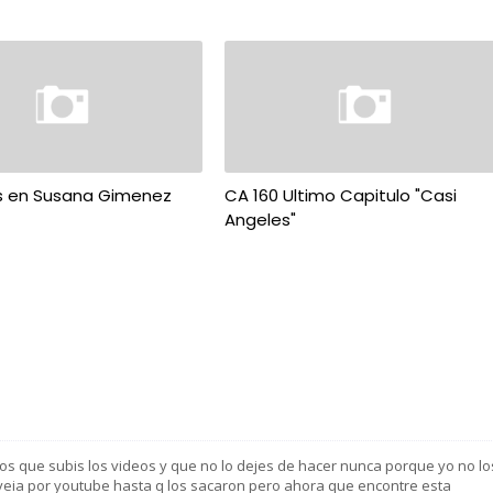
s en Susana Gimenez
CA 160 Ultimo Capitulo "Casi
Angeles"
s que subis los videos y que no lo dejes de hacer nunca porque yo no lo
veia por youtube hasta q los sacaron pero ahora que encontre esta