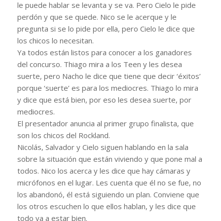
le puede hablar se levanta y se va. Pero Cielo le pide
perdón y que se quede. Nico se le acerque y le
pregunta si se lo pide por ella, pero Cielo le dice que
los chicos lo necesitan.
Ya todos están listos para conocer a los ganadores
del concurso. Thiago mira a los Teen y les desea
suerte, pero Nacho le dice que tiene que decir ‘éxitos’
porque ‘suerte’ es para los mediocres. Thiago lo mira
y dice que está bien, por eso les desea suerte, por
mediocres.
El presentador anuncia al primer grupo finalista, que
son los chicos del Rockland.
Nicolás, Salvador y Cielo siguen hablando en la sala
sobre la situación que están viviendo y que pone mal a
todos. Nico los acerca y les dice que hay cámaras y
micrófonos en el lugar. Les cuenta que él no se fue, no
los abandonó, él está siguiendo un plan. Conviene que
los otros escuchen lo que ellos hablan, y les dice que
todo va a estar bien.