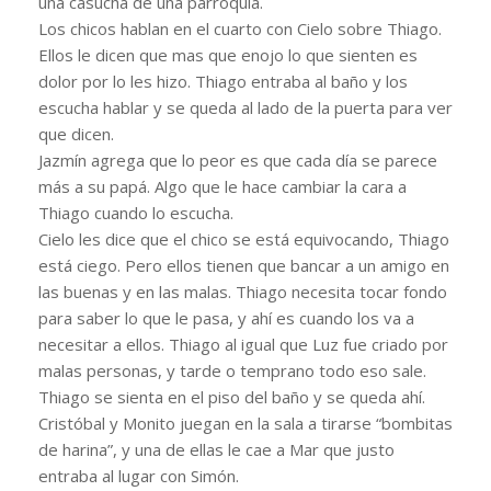
una casucha de una parroquia.
Los chicos hablan en el cuarto con Cielo sobre Thiago.
Ellos le dicen que mas que enojo lo que sienten es
dolor por lo les hizo. Thiago entraba al baño y los
escucha hablar y se queda al lado de la puerta para ver
que dicen.
Jazmín agrega que lo peor es que cada día se parece
más a su papá. Algo que le hace cambiar la cara a
Thiago cuando lo escucha.
Cielo les dice que el chico se está equivocando, Thiago
está ciego. Pero ellos tienen que bancar a un amigo en
las buenas y en las malas. Thiago necesita tocar fondo
para saber lo que le pasa, y ahí es cuando los va a
necesitar a ellos. Thiago al igual que Luz fue criado por
malas personas, y tarde o temprano todo eso sale.
Thiago se sienta en el piso del baño y se queda ahí.
Cristóbal y Monito juegan en la sala a tirarse “bombitas
de harina”, y una de ellas le cae a Mar que justo
entraba al lugar con Simón.