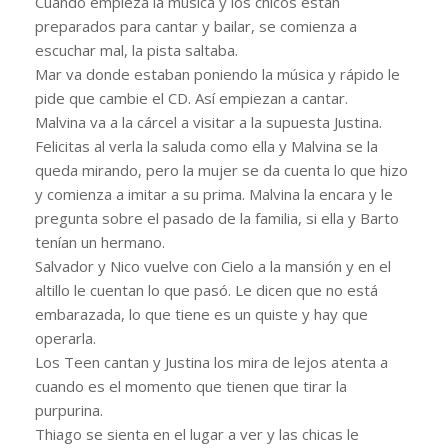
Cuando empieza la música y los chicos están
preparados para cantar y bailar, se comienza a
escuchar mal, la pista saltaba.
Mar va donde estaban poniendo la música y rápido le
pide que cambie el CD. Así empiezan a cantar.
Malvina va a la cárcel a visitar a la supuesta Justina.
Felicitas al verla la saluda como ella y Malvina se la
queda mirando, pero la mujer se da cuenta lo que hizo
y comienza a imitar a su prima. Malvina la encara y le
pregunta sobre el pasado de la familia, si ella y Barto
tenían un hermano.
Salvador y Nico vuelve con Cielo a la mansión y en el
altillo le cuentan lo que pasó. Le dicen que no está
embarazada, lo que tiene es un quiste y hay que
operarla.
Los Teen cantan y Justina los mira de lejos atenta a
cuando es el momento que tienen que tirar la
purpurina.
Thiago se sienta en el lugar a ver y las chicas le