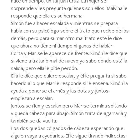
hace un tiempo, un tal Juan Cruz. La mujer se
sorprende y les pregunta quienes son ellos. Malvina le
responde que ella es su hermana.
Simón fue a hacer escalada y mientras se prepara
habla con su psicólogo sobre el trato que recibe de los
demás, pero para sumar otro mal trato este le dice
que ahora no tiene ni tiempo ni ganas de hablar.
Corta y Mar se le aparece de frente. Simón le dice que
si viene a tratarlo mal de nuevo ya sabe dónde está la
salida, pero ella le pide perdón.
Ella le dice que quiere escalar, y él le pregunta si sabe
hacerlo a lo que Mar le responde si le enseña. Simón la
ayuda a ponerse el arnés y las botas y juntos
empiezan a escalar.
Juntos se ríen y escalan pero Mar se termina soltando
y queda cabeza para abajo. Simón trata de agarrarla y
también se da vuelta.
Los dos quedan colgados de cabeza esperando que
alguien vaya a ayudarlos. El le sigue tirando indirectas