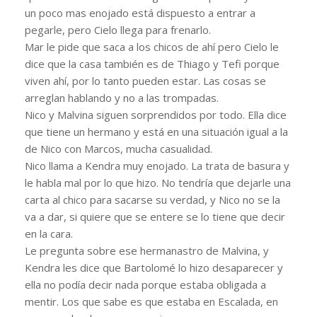
un poco mas enojado está dispuesto a entrar a
pegarle, pero Cielo llega para frenarlo.
Mar le pide que saca a los chicos de ahí pero Cielo le
dice que la casa también es de Thiago y Tefi porque
viven ahí, por lo tanto pueden estar. Las cosas se
arreglan hablando y no a las trompadas.
Nico y Malvina siguen sorprendidos por todo. Ella dice
que tiene un hermano y está en una situación igual a la
de Nico con Marcos, mucha casualidad.
Nico llama a Kendra muy enojado. La trata de basura y
le habla mal por lo que hizo. No tendría que dejarle una
carta al chico para sacarse su verdad, y Nico no se la
va a dar, si quiere que se entere se lo tiene que decir
en la cara.
Le pregunta sobre ese hermanastro de Malvina, y
Kendra les dice que Bartolomé lo hizo desaparecer y
ella no podía decir nada porque estaba obligada a
mentir. Los que sabe es que estaba en Escalada, en