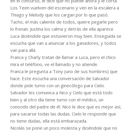
en el concurso, le dice que no puede ahora y le corta.
Los Teen vuelven del escenario y ven en la escalera a
Thiago y Melody que los cargan por lo que pasó.
Tacho, el más caliente de todos, quiere pegarle pero
lo frenan. Justina los calma y detrás de ella aparece
Luca diciéndole que estuvieron muy bien. Enseguida se
escucha que van a anunciar a los ganadores, y todos
van para allá.
Franca y Charly tratan de llamar a Luca, pero el chico
mira el teléfono, ve el llamado y no atiende.
Franca le pregunta a Tony (uno de sus hombres) que
hace. Este escucha una conversación de Salvador
donde pide turno con un ginecólogo para Cielo.
Salvador les comunica a Nico y Cielo que está todo
bien y al otro día tiene turno con el médico, un
conocido del padre de él. Nico le dice que es mejor así,
para sacarse todas las dudas. Cielo le responde que
no tiene dudas, ella está embarazada.
Nicolás se pone un poco molesta y diciéndole que no