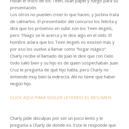
roban el truco de los Teen, usan papel y fuego para su
presentación.
Los otros no pueden creer lo que hacen, y Justina trata
de calmarlos. El presentador del concurso los felicita y
dice que los próximos en subir son los Teen Angels,
pero Thiago se le acerca y le dice algo en el oído. El
hombre aclara que los Teen Angels no existen más y
por eso los vuelve a llamar como “hogar mágico”.
Charly recibe el llamado de Juan le dice que con Cielo
todo salió bien y su hijo es de quien sospechaban. Juan
Cruz le pregunta de qué hijo habla, pero Charly no
entiende muy bien la indirecta. Ahí no tiene que haber
ningún hijo.
CLICK AQUI PARA SEGUIR LEYENDO EL RESUMEN
Charly pide disculpas por ser un poco lento y le
pregunta a Charly de donde es. Este le responde que