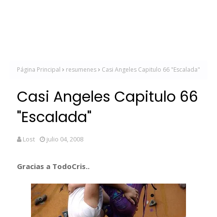
Página Principal
resumenes
Casi Angeles Capitulo 66 "Escalada"
Casi Angeles Capitulo 66
"Escalada"
Lost
julio 04, 2008
Gracias a TodoCris..