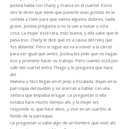
Justina habla con Charly y Franca en el cuartel. Estos
dos le dicen que tiene que ponerle unas gotitas en la
comida a Cielo para que sienta algunos dolores, nada
grave. Justina pregunta si no la van a matar u otra
cosa. La mujer está rara, más buena, y ella sabe que le
pasa eso. Charly le dice que es a causa del reloj que
‘los ablanda’. Pero si sigue así va a volver a la cárcel
para ser igual que antes. Justina les pide que no hagan
eso y promete hacer su trabajo. Pero cuando está por
salir del cuartel entra Thiago y le pregunta que hace
ahí.
Malvina y Nico llegan en el jeep a Escalada. Bajan en la
parroquia del pueblo y se acercan a hablar con una
señora que limpiaba el lugar. Le preguntan si ella
estaba hace mucho tiempo ahí, y la mujer les
responde sí, que hace años, y vive en un cuartito al
fondo de la parroquia.
Le preguntan si sabe algo de un hombre que vivió ahí