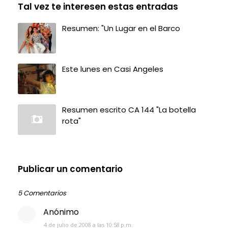
Tal vez te interesen estas entradas
Resumen: "Un Lugar en el Barco
Este lunes en Casi Angeles
Resumen escrito CA 144 "La botella
rota"
Publicar un comentario
5 Comentarios
Anónimo
4 de julio de 2008 a las 10:58 p.m.