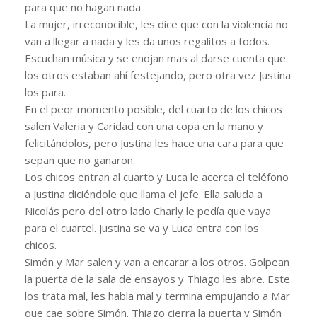
para que no hagan nada.
La mujer, irreconocible, les dice que con la violencia no
van a llegar a nada y les da unos regalitos a todos.
Escuchan música y se enojan mas al darse cuenta que
los otros estaban ahí festejando, pero otra vez Justina
los para.
En el peor momento posible, del cuarto de los chicos
salen Valeria y Caridad con una copa en la mano y
felicitándolos, pero Justina les hace una cara para que
sepan que no ganaron.
Los chicos entran al cuarto y Luca le acerca el teléfono
a Justina diciéndole que llama el jefe. Ella saluda a
Nicolás pero del otro lado Charly le pedía que vaya
para el cuartel. Justina se va y Luca entra con los
chicos.
Simón y Mar salen y van a encarar a los otros. Golpean
la puerta de la sala de ensayos y Thiago les abre. Este
los trata mal, les habla mal y termina empujando a Mar
que cae sobre Simón. Thiago cierra la puerta y Simón