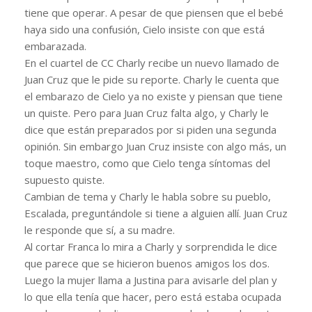
tiene que operar. A pesar de que piensen que el bebé
haya sido una confusión, Cielo insiste con que está
embarazada.
En el cuartel de CC Charly recibe un nuevo llamado de
Juan Cruz que le pide su reporte. Charly le cuenta que
el embarazo de Cielo ya no existe y piensan que tiene
un quiste. Pero para Juan Cruz falta algo, y Charly le
dice que están preparados por si piden una segunda
opinión. Sin embargo Juan Cruz insiste con algo más, un
toque maestro, como que Cielo tenga síntomas del
supuesto quiste.
Cambian de tema y Charly le habla sobre su pueblo,
Escalada, preguntándole si tiene a alguien allí. Juan Cruz
le responde que sí, a su madre.
Al cortar Franca lo mira a Charly y sorprendida le dice
que parece que se hicieron buenos amigos los dos.
Luego la mujer llama a Justina para avisarle del plan y
lo que ella tenía que hacer, pero está estaba ocupada