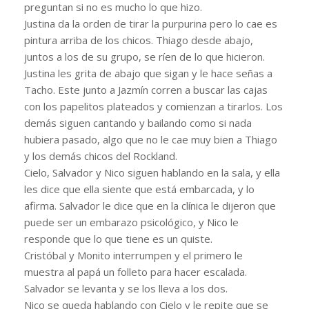
preguntan si no es mucho lo que hizo.
Justina da la orden de tirar la purpurina pero lo cae es
pintura arriba de los chicos. Thiago desde abajo,
juntos a los de su grupo, se ríen de lo que hicieron.
Justina les grita de abajo que sigan y le hace señas a
Tacho. Este junto a Jazmín corren a buscar las cajas
con los papelitos plateados y comienzan a tirarlos. Los
demás siguen cantando y bailando como si nada
hubiera pasado, algo que no le cae muy bien a Thiago
y los demás chicos del Rockland.
Cielo, Salvador y Nico siguen hablando en la sala, y ella
les dice que ella siente que está embarcada, y lo
afirma. Salvador le dice que en la clínica le dijeron que
puede ser un embarazo psicológico, y Nico le
responde que lo que tiene es un quiste.
Cristóbal y Monito interrumpen y el primero le
muestra al papá un folleto para hacer escalada.
Salvador se levanta y se los lleva a los dos.
Nico se queda hablando con Cielo y le repite que se