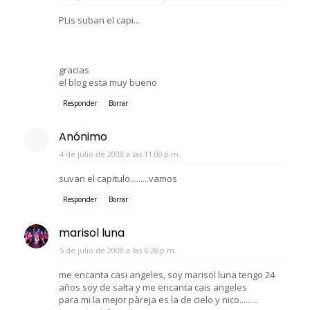
PLis suban el capi...
gracias
el blog esta muy bueno
Responder
Borrar
Anónimo
4 de julio de 2008 a las 11:00 p.m.
suvan el capitulo.........vamos
Responder
Borrar
marisol luna
5 de julio de 2008 a las 6:28 p.m.
me encanta casi angeles, soy marisol luna tengo 24
años soy de salta y me encanta cais angeles
para mi la mejor pàreja es la de cielo y nico.........