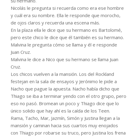
su hermano.
Nicolás le pregunta si recuerda como era ese hombre
y cuál era su nombre. Ella le responde que morocho,
de ojos claros y recuerda una escena más.
En la plaza ella le dice que su hermano es Bartolomé,
pero este chico le dice que él también es su hermano.
Malvina le pregunta cómo se llama y él e responde
Juan Cruz.
Malvina le dice a Nico que su hermano se llama Juan
Cruz.
Los chicos vuelven a la mansión. Los del Rockland
festejan en la sala de ensayos y Jerónimo le pide a
Nacho que pague la apuesta. Nacho había dicho que
Thiago se iba a terminar yendo con el otro grupo, pero
eso no pasó. Bromean un poco y Thiago dice que lo
único solido que hay ahí es la caída de los Teen.
Rama, Tacho, Mar, Jazmín, Simón y Justina llegan a la
mansión y caminan hacia sus cuartos muy enojados
con Thiago por robarse su truco, pero Justina los frena