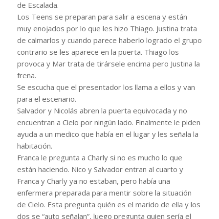
de Escalada.
Los Teens se preparan para salir a escena y están
muy enojados por lo que les hizo Thiago. Justina trata
de calmarlos y cuando parece haberlo logrado el grupo
contrario se les aparece en la puerta. Thiago los
provoca y Mar trata de tirársele encima pero Justina la
frena.
Se escucha que el presentador los llama a ellos y van
para el escenario.
Salvador y Nicolás abren la puerta equivocada y no
encuentran a Cielo por ningún lado. Finalmente le piden
ayuda a un medico que había en el lugar y les señala la
habitación.
Franca le pregunta a Charly si no es mucho lo que
están haciendo. Nico y Salvador entran al cuarto y
Franca y Charly ya no estaban, pero había una
enfermera preparada para mentir sobre la situación
de Cielo. Esta pregunta quién es el marido de ella y los
dos se “auto señalan”, luego pregunta quien sería el