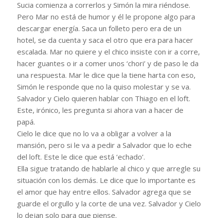
Sucia comienza a correrlos y Simón la mira riéndose.
Pero Mar no está de humor y él le propone algo para
descargar energía. Saca un folleto pero era de un
hotel, se da cuenta y saca el otro que era para hacer
escalada. Mar no quiere y el chico insiste con ir a corre,
hacer guantes o ir a comer unos ‘chori’ y de paso le da
una respuesta. Mar le dice que la tiene harta con eso,
Simón le responde que no la quiso molestar y se va.
Salvador y Cielo quieren hablar con Thiago en el loft.
Este, irónico, les pregunta si ahora van a hacer de
papá.
Cielo le dice que no lo va a obligar a volver a la
mansión, pero si le va a pedir a Salvador que lo eche
del loft. Este le dice que está ‘echado’.
Ella sigue tratando de hablarle al chico y que arregle su
situación con los demás. Le dice que lo importante es
el amor que hay entre ellos. Salvador agrega que se
guarde el orgullo y la corte de una vez. Salvador y Cielo
lo dejan solo para que piense.