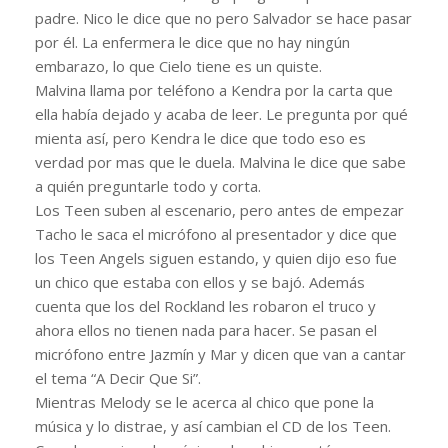
padre. Nico le dice que no pero Salvador se hace pasar
por él. La enfermera le dice que no hay ningún
embarazo, lo que Cielo tiene es un quiste.
Malvina llama por teléfono a Kendra por la carta que
ella había dejado y acaba de leer. Le pregunta por qué
mienta así, pero Kendra le dice que todo eso es
verdad por mas que le duela. Malvina le dice que sabe
a quién preguntarle todo y corta.
Los Teen suben al escenario, pero antes de empezar
Tacho le saca el micrófono al presentador y dice que
los Teen Angels siguen estando, y quien dijo eso fue
un chico que estaba con ellos y se bajó. Además
cuenta que los del Rockland les robaron el truco y
ahora ellos no tienen nada para hacer. Se pasan el
micrófono entre Jazmín y Mar y dicen que van a cantar
el tema “A Decir Que Si”.
Mientras Melody se le acerca al chico que pone la
música y lo distrae, y así cambian el CD de los Teen.