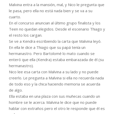
Malvina entra a la mansión, mal, y Nico le pregunta que
le pasa, pero ella no está nada bien y se va a su
cuarto.
En el concurso anuncian al último grupo finalista y los
Teen no quedan elegidos. Desde el escenario Thiago y
el resto los cargan.
Se ve a Kendra escribiendo la carta que Malvina leyó.
En ella le dice a Thiago que su papá tenía un
hermanastro. Pero Bartolomé lo mato cuando se
enteró que ella (Kendra) estaba embarazada de él (su
hermanastro).
Nico lee esa carta con Malvina a su lado y no puede
creerlo. Le pregunta a Malvina si ella no recuerda nada
de todo eso y la chica haciendo memoria se acuerda
de algo.
Ella estaba en una plaza con sus muñecas cuando un
hombre se le acerca. Malvina le dice que no puede
hablar con extraños pero el otro le responde que él es