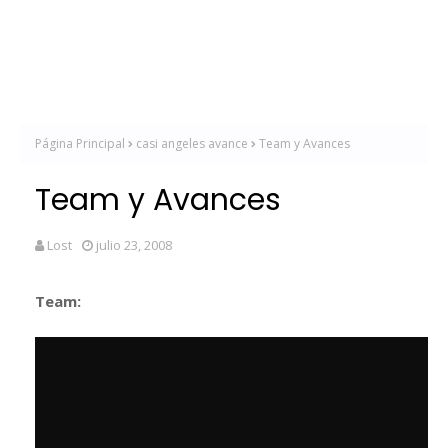
Página Principal
casi angeles avance
Team y Avances
Team y Avances
Lost
julio 23, 2008
Team: