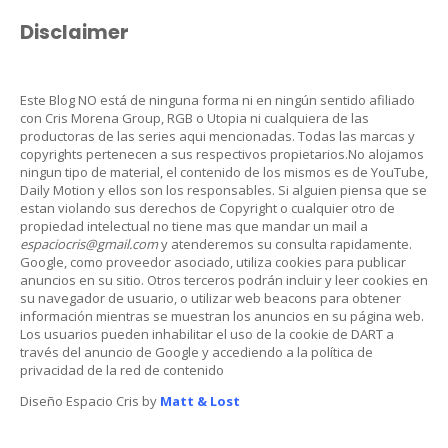
Disclaimer
Este Blog NO está de ninguna forma ni en ningún sentido afiliado
con Cris Morena Group, RGB o Utopia ni cualquiera de las
productoras de las series aqui mencionadas. Todas las marcas y
copyrights pertenecen a sus respectivos propietarios.No alojamos
ningun tipo de material, el contenido de los mismos es de YouTube,
Daily Motion y ellos son los responsables. Si alguien piensa que se
estan violando sus derechos de Copyright o cualquier otro de
propiedad intelectual no tiene mas que mandar un mail a
espaciocris@gmail.com
y atenderemos su consulta rapidamente.
Google, como proveedor asociado, utiliza cookies para publicar
anuncios en su sitio. Otros terceros podrán incluir y leer cookies en
su navegador de usuario, o utilizar web beacons para obtener
información mientras se muestran los anuncios en su página web.
Los usuarios pueden inhabilitar el uso de la cookie de DART a
través del anuncio de Google y accediendo a la política de
privacidad de la red de contenido
Diseño Espacio Cris by
Matt & Lost