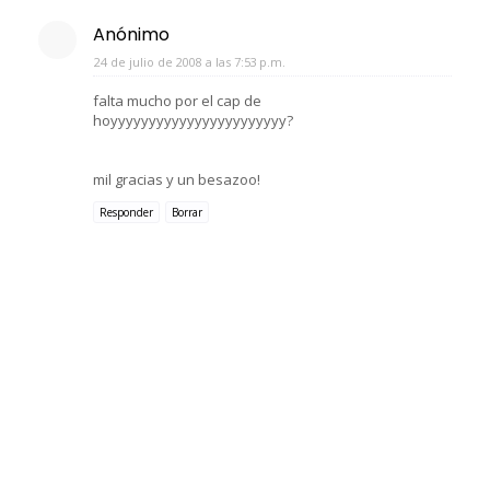
Anónimo
24 de julio de 2008 a las 7:53 p.m.
falta mucho por el cap de
hoyyyyyyyyyyyyyyyyyyyyyyy?
mil gracias y un besazoo!
Responder
Borrar