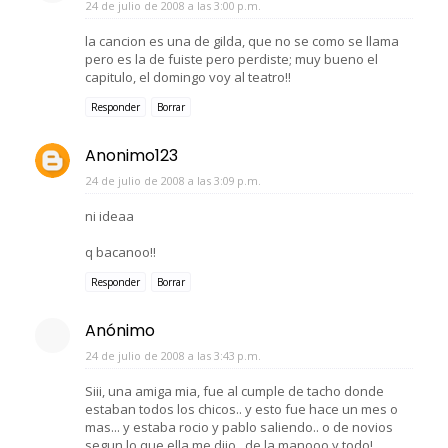
24 de julio de 2008 a las 3:00 p.m.
la cancion es una de gilda, que no se como se llama
pero es la de fuiste pero perdiste; muy bueno el
capitulo, el domingo voy al teatro!!
Responder
Borrar
Anonimo123
24 de julio de 2008 a las 3:09 p.m.
ni ideaa
q bacanoo!!
Responder
Borrar
Anónimo
24 de julio de 2008 a las 3:43 p.m.
Siii, una amiga mia, fue al cumple de tacho donde
estaban todos los chicos.. y esto fue hace un mes o
mas... y estaba rocio y pablo saliendo.. o de novios
segun lo que ella me dijo.. de la manooo y todo!