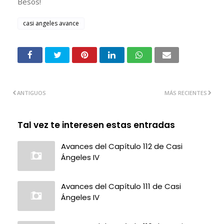
Besos!
casi angeles avance
ANTIGUOS
MÁS RECIENTES
Tal vez te interesen estas entradas
Avances del Capítulo 112 de Casi
Ángeles IV
Avances del Capítulo 111 de Casi
Ángeles IV