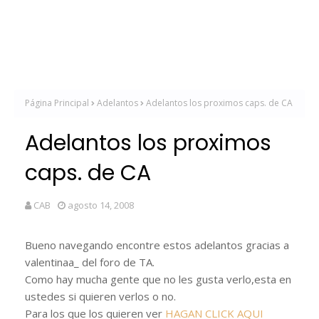
Página Principal
Adelantos
Adelantos los proximos caps. de CA
Adelantos los proximos
caps. de CA
CAB
agosto 14, 2008
Bueno navegando encontre estos adelantos gracias a
valentinaa_ del foro de TA.
Como hay mucha gente que no les gusta verlo,esta en
ustedes si quieren verlos o no.
Para los que los quieren ver
HAGAN CLICK AQUI