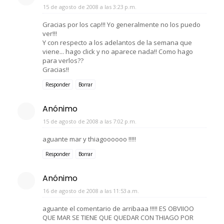
15 de agosto de 2008 a las 3:23 p.m.
Gracias por los cap!!! Yo generalmente no los puedo
ver!!!
Y con respecto a los adelantos de la semana que
viene... hago click y no aparece nada!! Como hago
para verlos??
Gracias!!
Responder
Borrar
Anónimo
15 de agosto de 2008 a las 7:02 p.m.
aguante mar y thiagoooooo !!!!!
Responder
Borrar
Anónimo
16 de agosto de 2008 a las 11:53 a.m.
aguante el comentario de arribaaa !!!!! ES OBVIIOO
QUE MAR SE TIENE QUE QUEDAR CON THIAGO POR