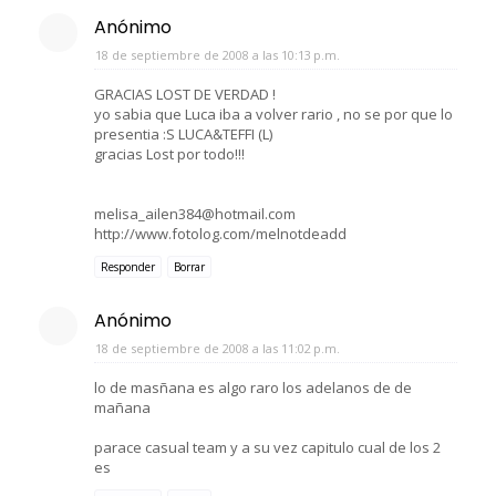
Anónimo
18 de septiembre de 2008 a las 10:13 p.m.
GRACIAS LOST DE VERDAD !
yo sabia que Luca iba a volver rario , no se por que lo
presentia :S LUCA&TEFFI (L)
gracias Lost por todo!!!
melisa_ailen384@hotmail.com
http://www.fotolog.com/melnotdeadd
Responder
Borrar
Anónimo
18 de septiembre de 2008 a las 11:02 p.m.
lo de masñana es algo raro los adelanos de de
mañana
parace casual team y a su vez capitulo cual de los 2
es