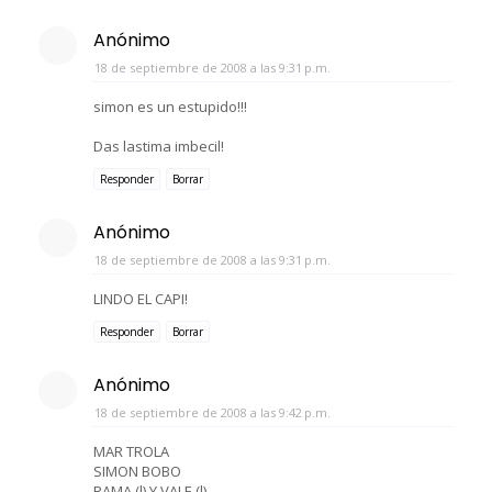
Anónimo
18 de septiembre de 2008 a las 9:31 p.m.
simon es un estupido!!!
Das lastima imbecil!
Responder
Borrar
Anónimo
18 de septiembre de 2008 a las 9:31 p.m.
LINDO EL CAPI!
Responder
Borrar
Anónimo
18 de septiembre de 2008 a las 9:42 p.m.
MAR TROLA
SIMON BOBO
RAMA (l) Y VALE (l)