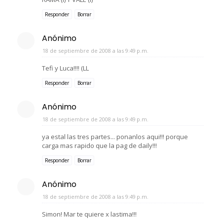
Responder
Borrar
Anónimo
18 de septiembre de 2008 a las 9:49 p.m.
Tefi y Luca!!!! (LL
Responder
Borrar
Anónimo
18 de septiembre de 2008 a las 9:49 p.m.
ya estal las tres partes... ponanlos aqui!!! porque
carga mas rapido que la pag de daily!!!
Responder
Borrar
Anónimo
18 de septiembre de 2008 a las 9:49 p.m.
Simon! Mar te quiere x lastima!!!