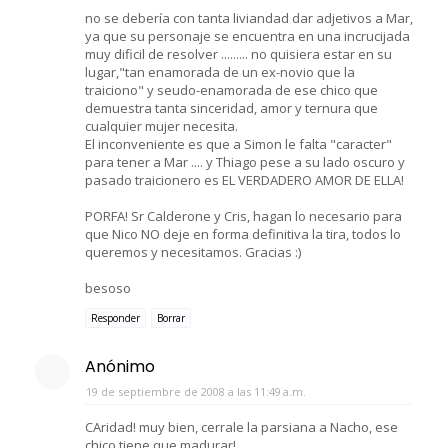
no se debería con tanta liviandad dar adjetivos a Mar,
ya que su personaje se encuentra en una incrucijada
muy dificil de resolver ......... no quisiera estar en su
lugar,"tan enamorada de un ex-novio que la
traiciono" y seudo-enamorada de ese chico que
demuestra tanta sinceridad, amor y ternura que
cualquier mujer necesita.
El inconveniente es que a Simon le falta "caracter"
para tener a Mar .... y Thiago pese a su lado oscuro y
pasado traicionero es EL VERDADERO AMOR DE ELLA!
PORFA! Sr Calderone y Cris, hagan lo necesario para
que Nico NO deje en forma definitiva la tira, todos lo
queremos y necesitamos. Gracias :)
besoso
Responder
Borrar
Anónimo
19 de septiembre de 2008 a las 11:49 a.m.
CAridad! muy bien, cerrale la parsiana a Nacho, ese
chico tiene que madurar!