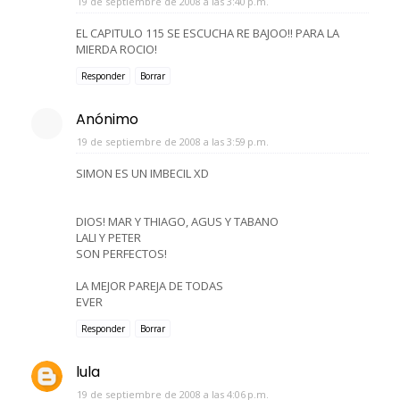
19 de septiembre de 2008 a las 3:40 p.m.
EL CAPITULO 115 SE ESCUCHA RE BAJOO!! PARA LA
MIERDA ROCIO!
Responder
Borrar
Anónimo
19 de septiembre de 2008 a las 3:59 p.m.
SIMON ES UN IMBECIL XD
DIOS! MAR Y THIAGO, AGUS Y TABANO
LALI Y PETER
SON PERFECTOS!
LA MEJOR PAREJA DE TODAS
EVER
Responder
Borrar
lula
19 de septiembre de 2008 a las 4:06 p.m.