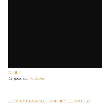
A115-1
Cargado por
rousrous
CLICK AQUI PARA SEGUIR VIENDO EL CAPITULO