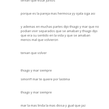
tenian que estar juntos
porque es la pareja mas hermosa yy ojala siga asi
y ademas en muchas partes dijo thiago y mar que no
podian vivir separados que se amaban y thiago dijo
que era su sentido en la vida y que se amaban
menos mal que volvieron
tenian que volver
thiago y mar siempre
simon!!! mar te quiere por lastima
thiago y mar siempre
mar la mas linda la mas diosa y gual que jaz