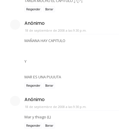
TARDA MUCHO EL CAPITULO ¿?¿?'¡
Responder
Borrar
Anónimo
18 de septiembre de 2008 a las 9:30 p.m.
MAÑANA HAY CAPITULO
Y
MAR ES UNA PUUUTA
Responder
Borrar
Anónimo
18 de septiembre de 2008 a las 9:30 p.m.
Mar y thiago (L)
Responder
Borrar