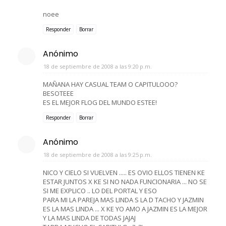
noee
Responder
Borrar
Anónimo
18 de septiembre de 2008 a las 9:20 p.m.
MAÑANA HAY CASUAL TEAM O CAPITULOOO?
BESOTEEE
ES EL MEJOR FLOG DEL MUNDO ESTEE!
Responder
Borrar
Anónimo
18 de septiembre de 2008 a las 9:25 p.m.
NICO Y CIELO SI VUELVEN ..... ES OVIO ELLOS TIENEN KE
ESTAR JUNTOS X KE SI NO NADA FUNCIONARIA ... NO SE
SI ME EXPLICO .. LO DEL PORTAL Y ESO
PARA MI LA PAREJA MAS LINDA S LA D TACHO Y JAZMIN
ES LA MAS LINDA ... X KE YO AMO A JAZMIN ES LA MEJOR
Y LA MAS LINDA DE TODAS JAJAJ