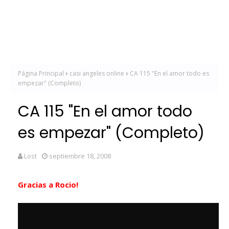
Página Principal
casi angeles online
CA 115 "En el amor todo es
empezar" (Completo)
CA 115 "En el amor todo
es empezar" (Completo)
Lost
septiembre 18, 2008
Gracias a Rocio!