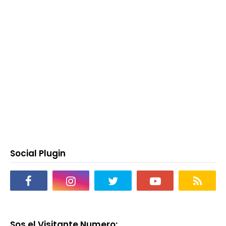
Social Plugin
Sos el Visitante Numero: