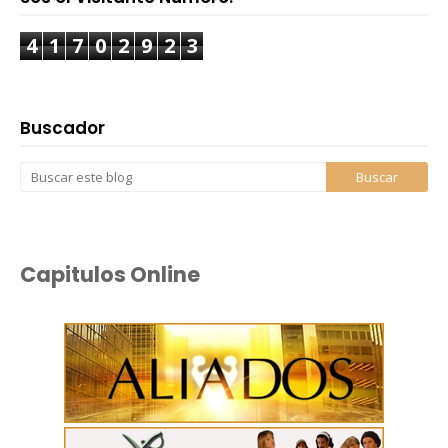
4
1
7
0
2
9
2
3
Buscador
Capitulos Online