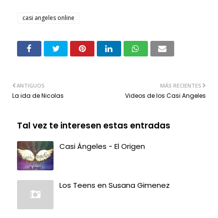
casi angeles online
ANTIGUOS
MÁS RECIENTES
La ida de Nicolas
Videos de los Casi Angeles
Tal vez te interesen estas entradas
Casi Ángeles - El Origen
Los Teens en Susana Gimenez