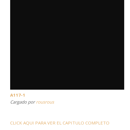
A117-1
Cargado por
rousrous
CLICK AQUI PARA VER EL CAPITULO COMPLETO