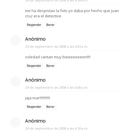
24 de septiembre de 2008 a las 4:54 a.m.
me ha despistao la foto yo daba por hecho que juan
cruz era el detective
Responder
Borrar
Anónimo
24 de septiembre de 2008 a las 6:03 a.m.
soledad cantan muy bieeeeeeeen!!!!
Responder
Borrar
Anónimo
24 de septiembre de 2008 a las 6:08 a.m.
jaja mar!!!!!!!!!!!!
Responder
Borrar
Anónimo
24 de septiembre de 2008 a las 6:18 a.m.