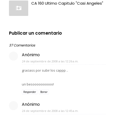
CA 160 Ultimo Capitulo "Casi Angeles"
Publicar un comentario
37 Comentarios
Anónimo
24 de septiembre de 2008 a las 12:26 a.m.
graciass por subir los cappp ..
un besoooooooooo!
Responder
Borrar
Anónimo
24 de septiembre de 2008 a las 12:45 a.m.