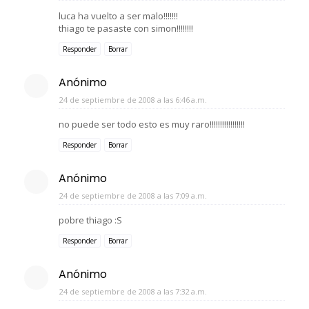
luca ha vuelto a ser malo!!!!!!!
thiago te pasaste con simon!!!!!!!!
Responder
Borrar
Anónimo
24 de septiembre de 2008 a las 6:46 a.m.
no puede ser todo esto es muy raro!!!!!!!!!!!!!!!!!
Responder
Borrar
Anónimo
24 de septiembre de 2008 a las 7:09 a.m.
pobre thiago :S
Responder
Borrar
Anónimo
24 de septiembre de 2008 a las 7:32 a.m.