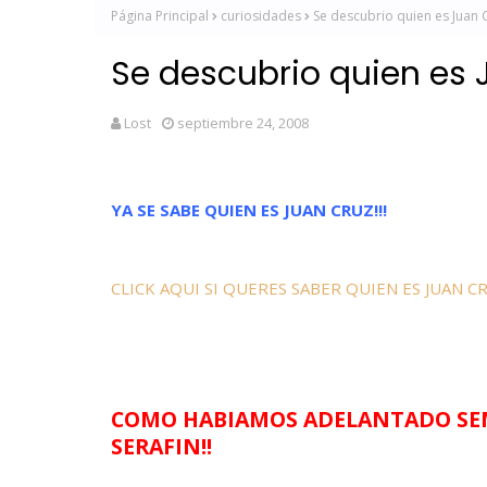
Página Principal
curiosidades
Se descubrio quien es Juan C
Se descubrio quien es 
Lost
septiembre 24, 2008
YA SE SABE QUIEN ES JUAN CRUZ!!!
CLICK AQUI SI QUERES SABER QUIEN ES JUAN C
COMO HABIAMOS ADELANTADO SEMA
SERAFIN!!