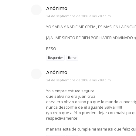
Anónimo
24 de septiembre de 2008 a las 7:07 p.m.
YO SABIA Y NADIE ME CREIA , ES MAS, EN LA EN
JAJA , ME SIENTO RE BIEN POR HABER ADIVINADO :)
BESO
Responder
Borrar
Anónimo
24 de septiembre de 2008 a las 7:08 p.m.
Yo siempre estuve segura
que salva no era juan cruz
osea era obvio o sino pa que lo mando a investi
nunca desconfie de él aguante Salva!!!!!!!!
(yo creo que a él lo pueden dejar con malvi pa qu
respectivamente)
mañana esta de cumple mi mami asi que feliz cu