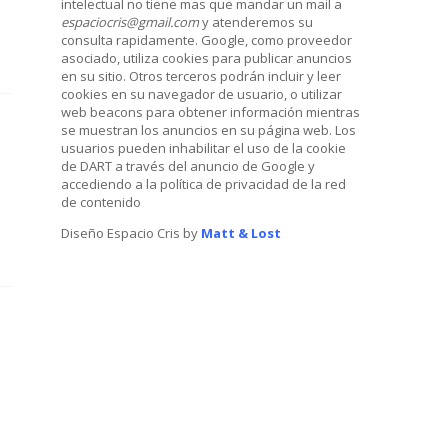
intelectual no tiene mas que mandar un mail a
espaciocris@gmail.com
y atenderemos su
consulta rapidamente. Google, como proveedor
asociado, utiliza cookies para publicar anuncios
en su sitio. Otros terceros podrán incluir y leer
cookies en su navegador de usuario, o utilizar
web beacons para obtener información mientras
se muestran los anuncios en su página web. Los
usuarios pueden inhabilitar el uso de la cookie
de DART a través del anuncio de Google y
accediendo a la política de privacidad de la red
de contenido
Diseño Espacio Cris by
Matt & Lost