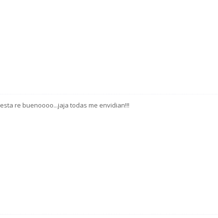
ª! esta re buenoooo...jaja todas me envidian!!!