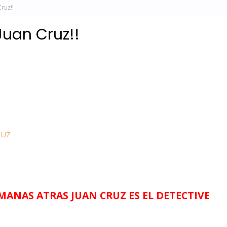
ruz!!
Juan Cruz!!
RUZ
NAS ATRAS JUAN CRUZ ES EL DETECTIVE