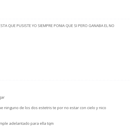
CUESTA QUE PUSISTE YO SIEMPRE PONIA QUE SI PERO GANABA EL NO
gar
e ninguno de los dos estetris te por no estar con cielo y nico
mple adelantado para ella tqm