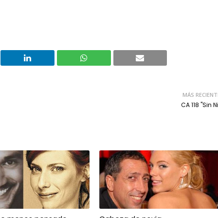
MÁS RECIENT
CA 118 "Sin N