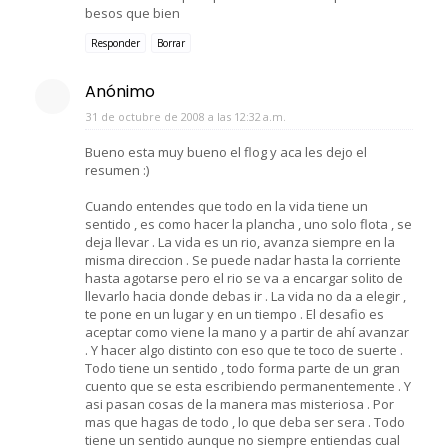
besos que bien
Responder
Borrar
Anónimo
31 de octubre de 2008 a las 12:32 a.m.
Bueno esta muy bueno el flog y aca les dejo el
resumen :)
Cuando entendes que todo en la vida tiene un
sentido , es como hacer la plancha , uno solo flota , se
deja llevar . La vida es un rio, avanza siempre en la
misma direccion . Se puede nadar hasta la corriente
hasta agotarse pero el rio se va a encargar solito de
llevarlo hacia donde debas ir . La vida no da a elegir ,
te pone en un lugar y en un tiempo . El desafio es
aceptar como viene la mano y a partir de ahí avanzar
. Y hacer algo distinto con eso que te toco de suerte .
Todo tiene un sentido , todo forma parte de un gran
cuento que se esta escribiendo permanentemente . Y
asi pasan cosas de la manera mas misteriosa . Por
mas que hagas de todo , lo que deba ser sera . Todo
tiene un sentido aunque no siempre entiendas cual