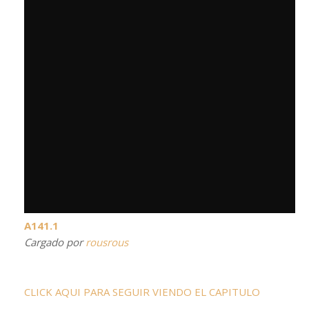
A141.1
Cargado por
rousrous
CLICK AQUI PARA SEGUIR VIENDO EL CAPITULO