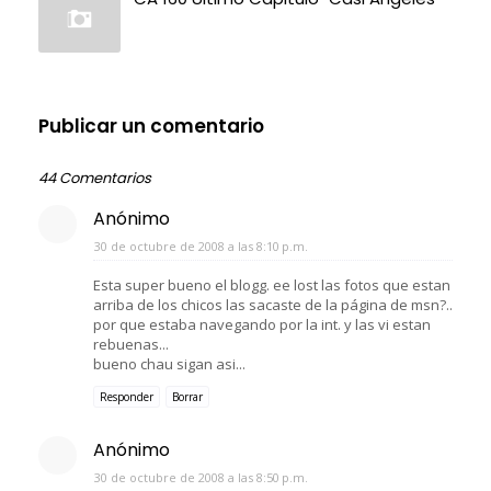
Publicar un comentario
44 Comentarios
Anónimo
30 de octubre de 2008 a las 8:10 p.m.
Esta super bueno el blogg. ee lost las fotos que estan
arriba de los chicos las sacaste de la página de msn?..
por que estaba navegando por la int. y las vi estan
rebuenas...
bueno chau sigan asi...
Responder
Borrar
Anónimo
30 de octubre de 2008 a las 8:50 p.m.