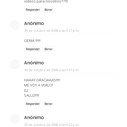
videos para nosotros^^!!!
Responder
Borrar
Anónimo
30 de octubre de 2008 a las 9:27 p.m.
GENIA !!!!!!
Responder
Borrar
Anónimo
30 de octubre de 2008 a las 9:31 p.m.
HAAAY GRACIAAAS!!!!!
ME VOY A VERLO!
(L)
SALU2!!!!!
Responder
Borrar
Anónimo
30 de octubre de 2008 a las 9:32 p.m.