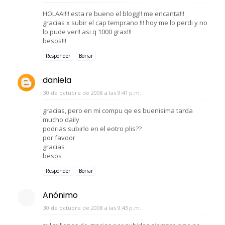
HOLAA!!!! esta re bueno el blogg!! me encanta!!!
gracias x subir el cap temprano !!! hoy me lo perdi y no
lo pude ver!! asi q 1000 grax!!!
besos!!!
Responder
Borrar
daniela
30 de octubre de 2008 a las 9:41 p.m.
gracias, pero en mi compu qe es buenisima tarda
mucho daily
podrias subirlo en el eotro plis??
por favoor
gracias
besos
Responder
Borrar
Anónimo
30 de octubre de 2008 a las 9:43 p.m.