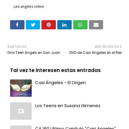
casi angeles online
ANTIGUOS
MÁS RECIENTES
Gira Teen Angels en San Juan
DVD de Casi Angeles en el Rex
Tal vez te interesen estas entradas
Casi Ángeles - El Origen
Los Teens en Susana Gimenez
CA 160 Ultimo Capitulo "Casi Angeles"