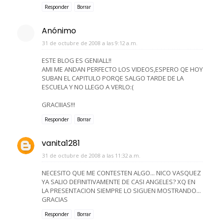
Responder
Borrar
Anónimo
31 de octubre de 2008 a las 9:12 a.m.
ESTE BLOG ES GENIALL!!
AMI ME ANDAN PERFECTO LOS VIDEOS,ESPERO QE HOY
SUBAN EL CAPITULO PORQE SALGO TARDE DE LA
ESCUELA Y NO LLEGO A VERLO:(
GRACIIIAS!!!
Responder
Borrar
vanita1281
31 de octubre de 2008 a las 11:32 a.m.
NECESITO QUE ME CONTESTEN ALGO... NICO VASQUEZ
YA SALIO DEFINITIVAMENTE DE CASI ANGELES? XQ EN
LA PRESENTACION SIEMPRE LO SIGUEN MOSTRANDO...
GRACIAS
Responder
Borrar