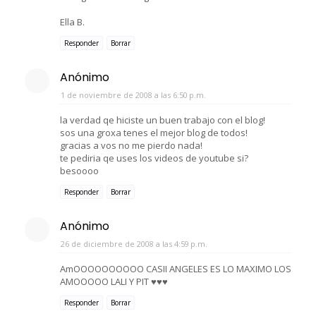
Ella B.
Responder
Borrar
Anónimo
1 de noviembre de 2008 a las 6:50 p.m.
la verdad qe hiciste un buen trabajo con el blog!
sos una groxa tenes el mejor blog de todos!
gracias a vos no me pierdo nada!
te pediria qe uses los videos de youtube si?
besoooo
Responder
Borrar
Anónimo
26 de diciembre de 2008 a las 4:59 p.m.
AmOOOOOOOOOO CASII ANGELES ES LO MAXIMO LOS
AMOOOOO LALI Y PIT ♥♥♥
Responder
Borrar