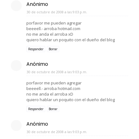
Anónimo
30 de octubre de 2008 a las 9:03 p.m.
porfavor me pueden agregar
beeeell.- arroba hotmail.com
no me anda el arroba xD
quiero hablar un poquito con el dueño del blog
Responder
Borrar
Anónimo
30 de octubre de 2008 a las 9:03 p.m.
porfavor me pueden agregar
beeeell.- arroba hotmail.com
no me anda el arroba xD
quiero hablar un poquito con el dueño del blog
Responder
Borrar
Anónimo
30 de octubre de 2008 a las 9:03 p.m.