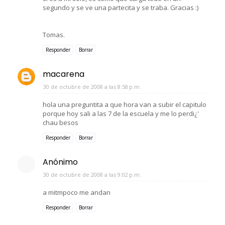
segundo y se ve una partecita y se traba. Gracias :)
Tomas.
Responder
Borrar
macarena
30 de octubre de 2008 a las 8:58 p.m.
hola una preguntita a que hora van a subir el capitulo
porque hoy sali a las 7 de la escuela y me lo perdi¿'
chau besos
Responder
Borrar
Anónimo
30 de octubre de 2008 a las 9:02 p.m.
a mitmpoco me andan
Responder
Borrar