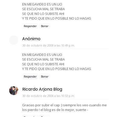
EN MEGAVIDEO ES UN LIO
SE ESCUCHA MAL SE TRABA
SE QUE NO LO SUBISTE AHI
Y TE PIDO QUE EN LO POSIBLE NO LO HAGAS
Responder
Borrar
Anónimo
30 de octubre de 2008 a las 10:49 p.m.
EN MEGAVIDEO ES UN LIO
SE ESCUCHA MAL SE TRABA
SE QUE NO LO SUBISTE AHI
Y TE PIDO QUE EN LO POSIBLE NO LO HAGAS
Responder
Borrar
Ricardo Arjona Blog
30 de octubre de 2008 a las 10:53 p.m.
Gracias por subir el cap :) siempre los veo cuando me
los pierdo ! el blog es de lo mejor, suerte -