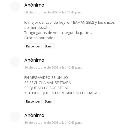
Anónimo
30 de octubre de 2008 a las 10:48 p.m.
lo mejor del capi de hoy, el TEAMANGELS y los chicos
de mendoza!
Tengo ganas de ver la segunda parte...
Gracias por todos
Responder
Borrar
Anónimo
30 de octubre de 2008 a las 10:49 p.m.
EN MEGAVIDEO ES UN LIO
SE ESCUCHA MAL SE TRABA
SE QUE NO LO SUBISTE AHI
Y TE PIDO QUE EN LO POSIBLE NO LO HAGAS
Responder
Borrar
Anónimo
30 de octubre de 2008 a las 10:49 p.m.