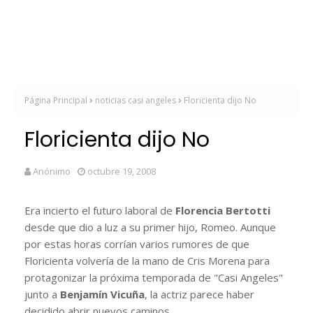
Página Principal
noticias casi angeles
Floricienta dijo No
Floricienta dijo No
Anónimo
octubre 19, 2008
Era incierto el futuro laboral de
Florencia Bertotti
desde que dio a luz a su primer hijo, Romeo. Aunque
por estas horas corrían varios rumores de que
Floricienta volvería de la mano de Cris Morena para
protagonizar la próxima temporada de "Casi Angeles"
junto a
Benjamín Vicuña
, la actriz parece haber
decidido abrir nuevos caminos.