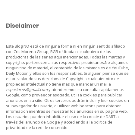
Disclaimer
Este Blog NO está de ninguna forma ni en ningún sentido afiliado
con Cris Morena Group, RGB o Utopia ni cualquiera de las
productoras de las series aqui mencionadas. Todas las marcas y
copyrights pertenecen a sus respectivos propietarios.No alojamos
ningun tipo de material, el contenido de los mismos es de YouTube,
Daily Motion y ellos son los responsables. Si alguien piensa que se
estan violando sus derechos de Copyright o cualquier otro de
propiedad intelectual no tiene mas que mandar un mail a
espaciocris@gmail.com
y atenderemos su consulta rapidamente.
Google, como proveedor asociado, utiliza cookies para publicar
anuncios en su sitio. Otros terceros podrán incluir y leer cookies en
su navegador de usuario, o utilizar web beacons para obtener
información mientras se muestran los anuncios en su página web.
Los usuarios pueden inhabilitar el uso de la cookie de DART a
través del anuncio de Google y accediendo a la política de
privacidad de la red de contenido