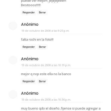
puede ver mejor!!, jejejejeee!!!
Besitooos!!!!!!
Responder
Borrar
Anónimo
19 de octubre de 2008 a las 9:25 p.m.
falta rochi en la foto!!!
Responder
Borrar
Anónimo
19 de octubre de 2008 a las 10:19 p.m.
mejor q nop este ella no la banco
Responder
Borrar
Anónimo
19 de octubre de 2008 a las 10:36 p.m.
muy bueno qdo el diseño..fijense si puede agregar a