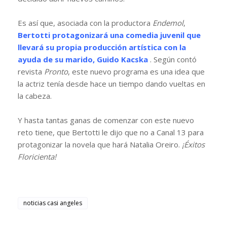
Es así que, asociada con la productora
Endemol
,
Bertotti protagonizará una comedia
juvenil
que
llevará su propia
producción
artística con la
ayuda de su marido, Guido Kacska
. Según contó
revista
Pronto
, este
nuevo
programa es una idea que
la actriz tenía desde hace un tiempo dando vueltas en
la cabeza.
Y hasta tantas ganas de comenzar con este nuevo
reto tiene, que Bertotti le dijo que no a Canal 13 para
protagonizar la novela que hará Natalia Oreiro.
¡Éxitos
Floricienta!
noticias casi angeles