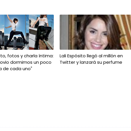
ito, fotos y charla íntima:
Lali Espósito llegó al millón en
novio dormimos un poco
Twitter y lanzará su perfume
a de cada uno"