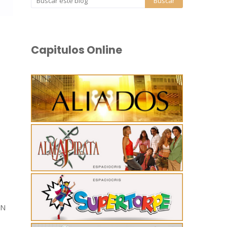
Capitulos Online
ON