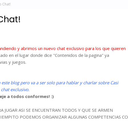
 Chat!
Chat!
ndiendo y abrimos un nuevo chat exclusivo para los que quieren
tado en el lugar donde dice "Contenidos de la pagina" ya
vias y juegos.
ste blog pero va a ser solo para hablar y charlar sobre Casi
chat exclusivo.
eje a todos conformes! :)
 JUGAR ASI SE ENCUENTRAN TODOS Y QUE SE ARMEN
 TIEMPITO PODEMOS ORGANIZAR ALGUNAS COMPETENCIAS C