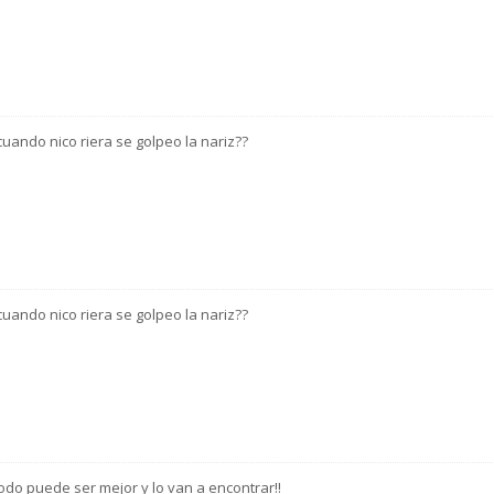
cuando nico riera se golpeo la nariz??
cuando nico riera se golpeo la nariz??
odo puede ser mejor y lo van a encontrar!!