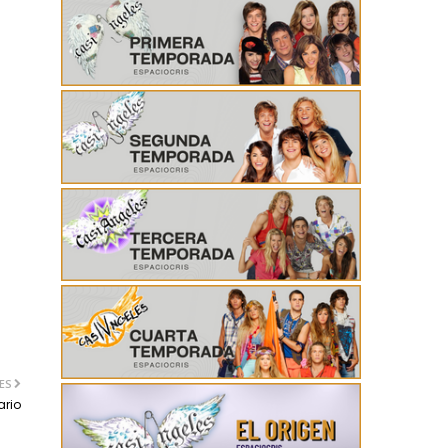
ES
ario