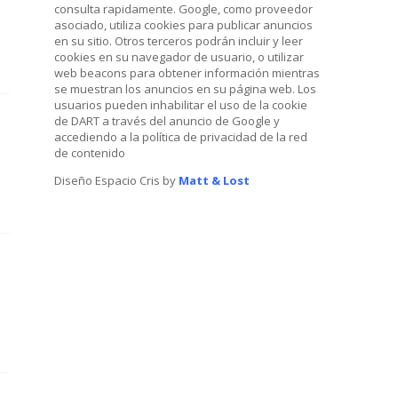
consulta rapidamente. Google, como proveedor
asociado, utiliza cookies para publicar anuncios
en su sitio. Otros terceros podrán incluir y leer
cookies en su navegador de usuario, o utilizar
web beacons para obtener información mientras
se muestran los anuncios en su página web. Los
usuarios pueden inhabilitar el uso de la cookie
de DART a través del anuncio de Google y
accediendo a la política de privacidad de la red
de contenido
Diseño Espacio Cris by
Matt & Lost