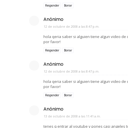
Responder
Borrar
Anónimo
12 de octubre de 2008 a las 8:47 p.m.
hola qeria saber si alguien tiene algun video de 
por favor!
Responder
Borrar
Anónimo
12 de octubre de 2008 a las 8:47 p.m.
hola qeria saber si alguien tiene algun video de 
por favor!
Responder
Borrar
Anónimo
13 de octubre de 2008 a las 11:41 a.m.
tenes q entrar al youtube y pones casi angeles t