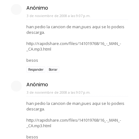
Anónimo
3 de noviembre de 2008 a las 9:07 p.m.
han pedio la cancion de man,pues aqui se lo podeis
descarga.
http://rapidshare.com/files/141019768/16_-_MAN_-
_CA.mp3.html
besos
Responder
Borrar
Anónimo
3 de noviembre de 2008 a las 9:07 p.m.
han pedio la cancion de man,pues aqui se lo podeis
descarga.
http://rapidshare.com/files/141019768/16_-_MAN_-
_CA.mp3.html
besos