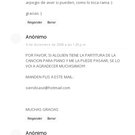
arpegio de aver si pueden, como lo toca rama :)
gracias :)
Responder
Borrar
Anónimo
4 de diciembre de 2008 a las 1:28 p.m.
POR FAVOR, SI ALGUIEN TIENE LA PARTITURA DE LA
CANCION PARA PIANO Y ME LA PUEDE PASAAR, SE LO
VOI A AGRADECER MUCHISIIMO!!!!
MANDEN PLIS A ESTE MAIL.:
siendoasii@hotmail.com
MUCHAS GRACIAS
Responder
Borrar
Anónimo