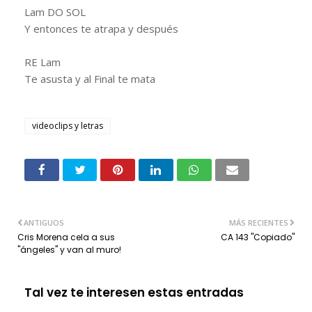
Lam DO SOL
Y entonces te atrapa y después
RE Lam
Te asusta y al Final te mata
videoclips y letras
ANTIGUOS
MÁS RECIENTES
Cris Morena cela a sus
CA 143 "Copiado"
"ángeles" y van al muro!
Tal vez te interesen estas entradas