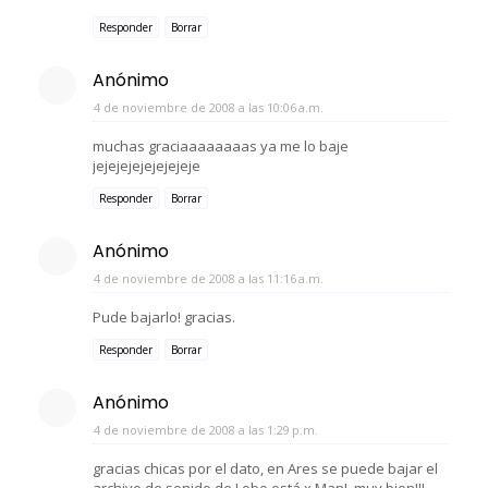
Responder
Borrar
Anónimo
4 de noviembre de 2008 a las 10:06 a.m.
muchas graciaaaaaaaas ya me lo baje
jejejejejejejejeje
Responder
Borrar
Anónimo
4 de noviembre de 2008 a las 11:16 a.m.
Pude bajarlo! gracias.
Responder
Borrar
Anónimo
4 de noviembre de 2008 a las 1:29 p.m.
gracias chicas por el dato, en Ares se puede bajar el
archivo de sonido de Lobo está x Man!, muy bien!!!