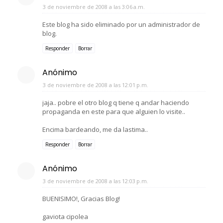
3 de noviembre de 2008 a las 3:06 a.m.
Este blog ha sido eliminado por un administrador de
blog.
Responder
Borrar
Anónimo
3 de noviembre de 2008 a las 12:01 p.m.
jaja.. pobre el otro blog q tiene q andar haciendo
propaganda en este para que alguien lo visite..
Encima bardeando, me da lastima..
Responder
Borrar
Anónimo
3 de noviembre de 2008 a las 12:03 p.m.
BUENISIMO!, Gracias Blog!
gaviota cipolea