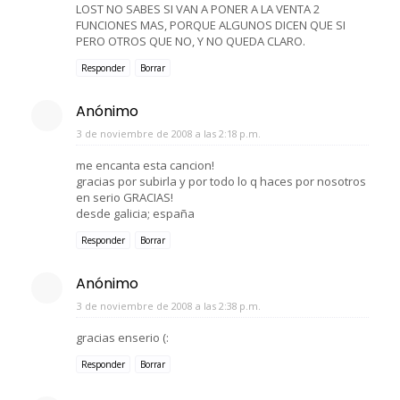
LOST NO SABES SI VAN A PONER A LA VENTA 2
FUNCIONES MAS, PORQUE ALGUNOS DICEN QUE SI
PERO OTROS QUE NO, Y NO QUEDA CLARO.
Responder
Borrar
Anónimo
3 de noviembre de 2008 a las 2:18 p.m.
me encanta esta cancion!
gracias por subirla y por todo lo q haces por nosotros
en serio GRACIAS!
desde galicia; españa
Responder
Borrar
Anónimo
3 de noviembre de 2008 a las 2:38 p.m.
gracias enserio (:
Responder
Borrar