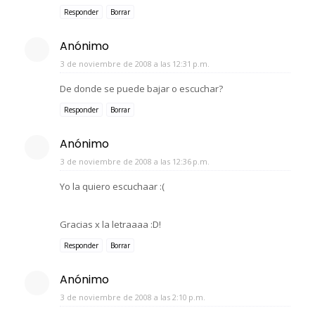
Responder
Borrar
Anónimo
3 de noviembre de 2008 a las 12:31 p.m.
De donde se puede bajar o escuchar?
Responder
Borrar
Anónimo
3 de noviembre de 2008 a las 12:36 p.m.
Yo la quiero escuchaar :(
Gracias x la letraaaa :D!
Responder
Borrar
Anónimo
3 de noviembre de 2008 a las 2:10 p.m.