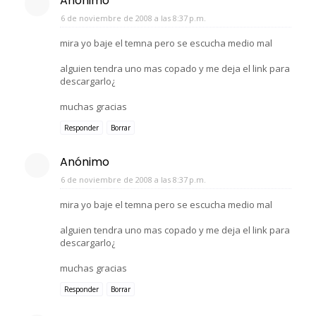
Anónimo
6 de noviembre de 2008 a las 8:37 p.m.
mira yo baje el temna pero se escucha medio mal
alguien tendra uno mas copado y me deja el link para
descargarlo¿
muchas gracias
Responder
Borrar
Anónimo
6 de noviembre de 2008 a las 8:37 p.m.
mira yo baje el temna pero se escucha medio mal
alguien tendra uno mas copado y me deja el link para
descargarlo¿
muchas gracias
Responder
Borrar