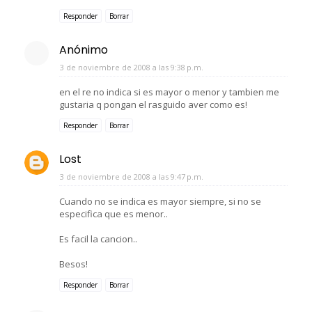
Responder
Borrar
Anónimo
3 de noviembre de 2008 a las 9:38 p.m.
en el re no indica si es mayor o menor y tambien me
gustaria q pongan el rasguido aver como es!
Responder
Borrar
Lost
3 de noviembre de 2008 a las 9:47 p.m.
Cuando no se indica es mayor siempre, si no se
especifica que es menor..
Es facil la cancion..
Besos!
Responder
Borrar