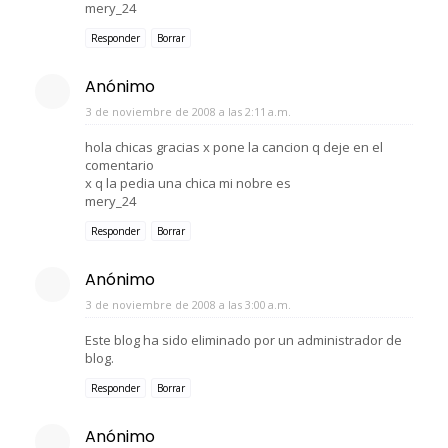
mery_24
Responder
Borrar
Anónimo
3 de noviembre de 2008 a las 2:11 a.m.
hola chicas gracias x pone la cancion q deje en el
comentario
x q la pedia una chica mi nobre es
mery_24
Responder
Borrar
Anónimo
3 de noviembre de 2008 a las 3:00 a.m.
Este blog ha sido eliminado por un administrador de
blog.
Responder
Borrar
Anónimo