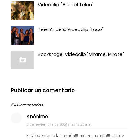
Videoclip: "Baja el Telón"
TeenAngels: Videoclip "Loco"
Backstage: Videoclip "Mirame, Mirate"
Publicar un comentario
54 Comentarios
Anónimo
3 de noviembre de 2008 a las 12:20 a.m.
Está buenisima la canción!!!, me encaaanta!!!!!!!!!!!, de