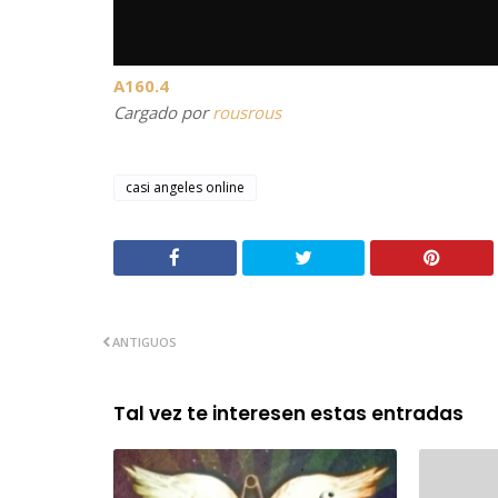
A160.4
Cargado por
rousrous
casi angeles online
ANTIGUOS
Tal vez te interesen estas entradas