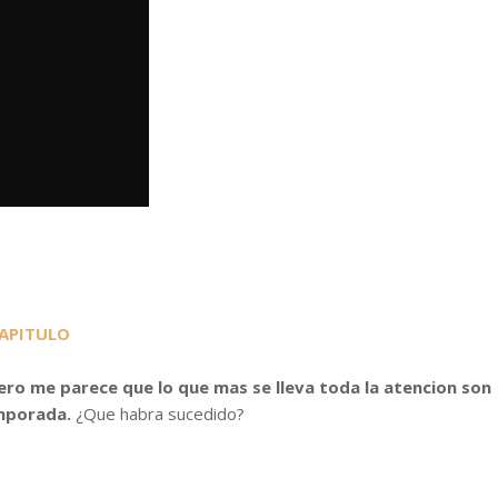
CAPITULO
ro me parece que lo que mas se lleva toda la atencion son
emporada.
¿Que habra sucedido?