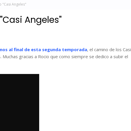
o "Casi Angeles"
 "Casi Angeles"
os al final de esta segunda temporada
, el camino de los Casi
. Muchas gracias a Rocio que como siempre se dedico a subir el