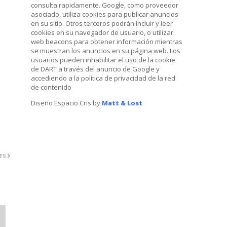
consulta rapidamente. Google, como proveedor
asociado, utiliza cookies para publicar anuncios
en su sitio. Otros terceros podrán incluir y leer
cookies en su navegador de usuario, o utilizar
web beacons para obtener información mientras
se muestran los anuncios en su página web. Los
usuarios pueden inhabilitar el uso de la cookie
de DART a través del anuncio de Google y
accediendo a la política de privacidad de la red
de contenido
Diseño Espacio Cris by
Matt & Lost
ES