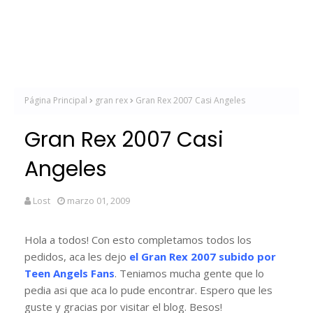
Página Principal
gran rex
Gran Rex 2007 Casi Angeles
Gran Rex 2007 Casi
Angeles
Lost
marzo 01, 2009
Hola a todos! Con esto completamos todos los
pedidos, aca les dejo
el Gran Rex 2007 subido por
Teen Angels Fans
. Teniamos mucha gente que lo
pedia asi que aca lo pude encontrar. Espero que les
guste y gracias por visitar el blog. Besos!