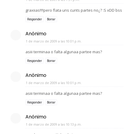
graxiias!!!!pero flata uns cunts partes no¿? :S xDD bss
Responder
Borrar
Anónimo
1 de marzo de 2009 a las 10:01 p.m.
asiii terminaa o falta algunaa partee mas?
Responder
Borrar
Anónimo
1 de marzo de 2009 a las 10:01 p.m.
asiii terminaa o falta algunaa partee mas?
Responder
Borrar
Anónimo
1 de marzo de 2009 a las 10:13 p.m.