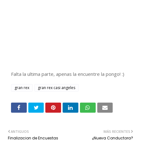
Falta la ultima parte, apenas la encuentre la pongo! :)
gran rex
gran rex casi angeles
ANTIGUOS
MÁS RECIENTES
Finalizacion de Encuestas
¿Nueva Conductora?