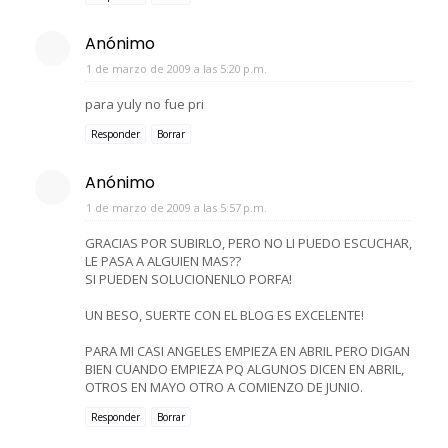
Anónimo
1 de marzo de 2009 a las 5:20 p.m.
para yuly no fue pri
Responder
Borrar
Anónimo
1 de marzo de 2009 a las 5:57 p.m.
GRACIAS POR SUBIRLO, PERO NO LI PUEDO ESCUCHAR,
LE PASA A ALGUIEN MAS??
SI PUEDEN SOLUCIONENLO PORFA!
UN BESO, SUERTE CON EL BLOG ES EXCELENTE!
PARA MI CASI ANGELES EMPIEZA EN ABRIL PERO DIGAN
BIEN CUANDO EMPIEZA PQ ALGUNOS DICEN EN ABRIL,
OTROS EN MAYO OTRO A COMIENZO DE JUNIO.
Responder
Borrar