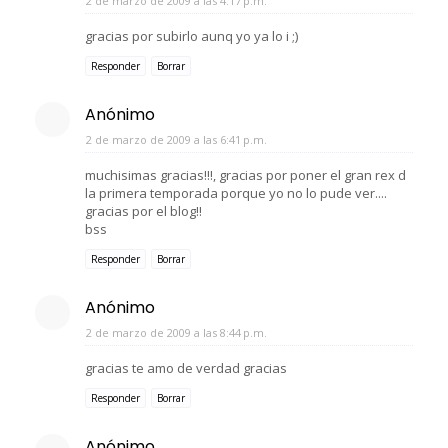
2 de marzo de 2009 a las 4:17 p.m.
gracias por subirlo aunq yo ya lo i ;)
Responder
Borrar
Anónimo
2 de marzo de 2009 a las 6:41 p.m.
muchisimas gracias!!!, gracias por poner el gran rex d
la primera temporada porque yo no lo pude ver....
gracias por el blog!!
bss
Responder
Borrar
Anónimo
2 de marzo de 2009 a las 8:44 p.m.
gracias te amo de verdad gracias
Responder
Borrar
Anónimo