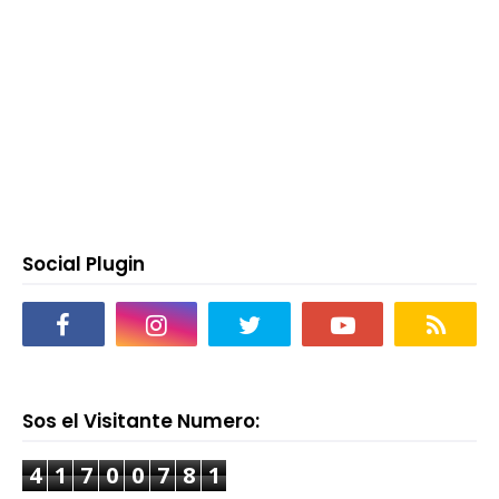
Social Plugin
Sos el Visitante Numero:
4
1
7
0
0
7
8
1