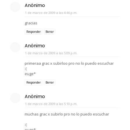
Anónimo
1 de marzo de 2009 a las 4:46 p.m.
gracias
Responder
Borrar
Anónimo
1 de marzo de 2009 a las 5:09 p.m.
primeraa grac x subirloo pro no lo puedo escuchar
:(
euge*
Responder
Borrar
Anónimo
1 de marzo de 2009 a las 5:10 p.m.
muchas grac x subirlo pro no lo puedo escuchar
:(
euge*