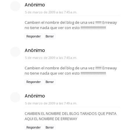
Anónimo
5 de marzo de 2009 a las 7:45 a.m.
Cambien el nombre del blog de una vez !!!!!!! Erreway
no tiene nada que ver con esto !!!!!!!!!!!!!!!!!!!!!!!!!!!!!
Responder
Borrar
Anónimo
5 de marzo de 2009 a las 7:45 a.m.
Cambien el nombre del blog de una vez !!!!!!! Erreway
no tiene nada que ver con esto !!!!!!!!!!!!!!!!!!!!!!!!!!!!!
Responder
Borrar
Anónimo
5 de marzo de 2009 a las 7:49 a.m.
CAMBIEN EL NOMBRE DEL BLOG TARADOS QUE PINTA
AQUI EL NOMBRE DE ERREWAY
Responder
Borrar