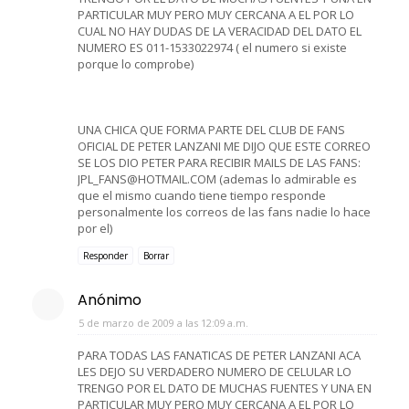
PARTICULAR MUY PERO MUY CERCANA A EL POR LO
CUAL NO HAY DUDAS DE LA VERACIDAD DEL DATO EL
NUMERO ES 011-1533022974 ( el numero si existe
porque lo comprobe)
UNA CHICA QUE FORMA PARTE DEL CLUB DE FANS
OFICIAL DE PETER LANZANI ME DIJO QUE ESTE CORREO
SE LOS DIO PETER PARA RECIBIR MAILS DE LAS FANS:
JPL_FANS@HOTMAIL.COM (ademas lo admirable es
que el mismo cuando tiene tiempo responde
personalmente los correos de las fans nadie lo hace
por el)
Responder
Borrar
Anónimo
5 de marzo de 2009 a las 12:09 a.m.
PARA TODAS LAS FANATICAS DE PETER LANZANI ACA
LES DEJO SU VERDADERO NUMERO DE CELULAR LO
TRENGO POR EL DATO DE MUCHAS FUENTES Y UNA EN
PARTICULAR MUY PERO MUY CERCANA A EL POR LO