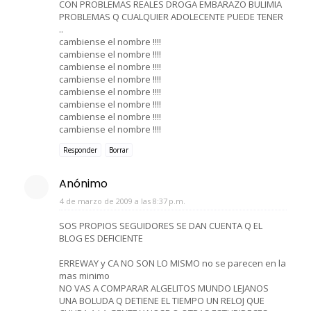
CON PROBLEMAS REALES DROGA EMBARAZO BULIMIA
PROBLEMAS Q CUALQUIER ADOLECENTE PUEDE TENER
..
cambiense el nombre !!!!
cambiense el nombre !!!!
cambiense el nombre !!!!
cambiense el nombre !!!!
cambiense el nombre !!!!
cambiense el nombre !!!!
cambiense el nombre !!!!
cambiense el nombre !!!!
Responder
Borrar
Anónimo
4 de marzo de 2009 a las 8:37 p.m.
SOS PROPIOS SEGUIDORES SE DAN CUENTA Q EL
BLOG ES DEFICIENTE
ERREWAY y CA NO SON LO MISMO no se parecen en la
mas minimo
NO VAS A COMPARAR ALGELITOS MUNDO LEJANOS
UNA BOLUDA Q DETIENE EL TIEMPO UN RELOJ QUE