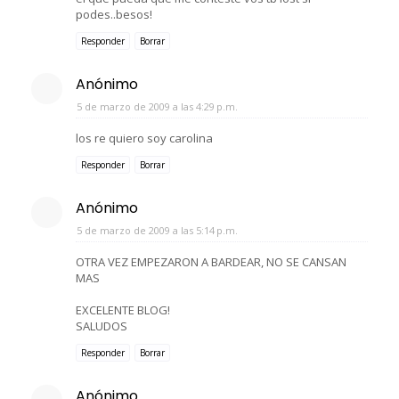
podes..besos!
Responder
Borrar
Anónimo
5 de marzo de 2009 a las 4:29 p.m.
los re quiero soy carolina
Responder
Borrar
Anónimo
5 de marzo de 2009 a las 5:14 p.m.
OTRA VEZ EMPEZARON A BARDEAR, NO SE CANSAN
MAS
EXCELENTE BLOG!
SALUDOS
Responder
Borrar
Anónimo