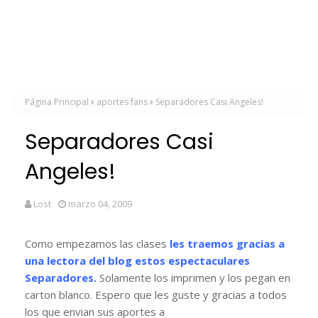
Página Principal
aportes fans
Separadores Casi Angeles!
Separadores Casi
Angeles!
Lost
marzo 04, 2009
Como empezamos las clases
les traemos gracias a
una lectora del blog estos espectaculares
Separadores.
Solamente los imprimen y los pegan en
carton blanco. Espero que les guste y gracias a todos
los que envian sus aportes a