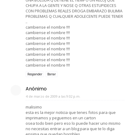
CHUPA A LA GENTE Y NOSE Q OTRAS ESTUPIDECES
CON PROBLEMAS REALES DROGA EMBARAZO BULIMIA
PROBLEMAS Q CUALQUIER ADOLECENTE PUEDE TENER
..
cambiense el nombre !!!!
cambiense el nombre !!!!
cambiense el nombre !!!!
cambiense el nombre !!!!
cambiense el nombre !!!!
cambiense el nombre !!!!
cambiense el nombre !!!!
cambiense el nombre !!!!
Responder
Borrar
Anónimo
4 de marzo de 2009 a las 9:02 p.m.
malisimo
esta es la mejor noticia que tenes fotos para que
imprimamos y peguemos en un carton
osea todo bien pero eso lo puede hacer uno mismo
no necesitas entrar a un blog para que te lo diga
ensima que quedan horribles