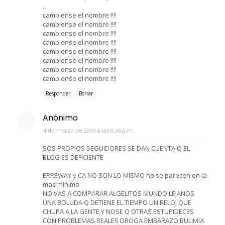
..
cambiense el nombre !!!!
cambiense el nombre !!!!
cambiense el nombre !!!!
cambiense el nombre !!!!
cambiense el nombre !!!!
cambiense el nombre !!!!
cambiense el nombre !!!!
cambiense el nombre !!!!
Responder
Borrar
Anónimo
4 de marzo de 2009 a las 8:36 p.m.
SOS PROPIOS SEGUIDORES SE DAN CUENTA Q EL
BLOG ES DEFICIENTE
ERREWAY y CA NO SON LO MISMO no se parecen en la
mas minimo
NO VAS A COMPARAR ALGELITOS MUNDO LEJANOS
UNA BOLUDA Q DETIENE EL TIEMPO UN RELOJ QUE
CHUPA A LA GENTE Y NOSE Q OTRAS ESTUPIDECES
CON PROBLEMAS REALES DROGA EMBARAZO BULIMIA