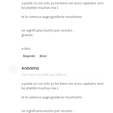
a parte no soi solo yo ke kiere ver esos capitulos sino
ke ytambn muchas ma s
te lo vamosa aagregradecer muchisimo
se significaria mucho par nosotrs ..
graxias
a dios
Responder
Borrar
Anónimo
5 de marzo de 2009 a las 5:28 p.m.
a parte no soi solo yo ke kiere ver esos capitulos sino
ke ytambn muchas ma s
te lo vamosa aagregradecer muchisimo
se significaria mucho par nosotrs ..