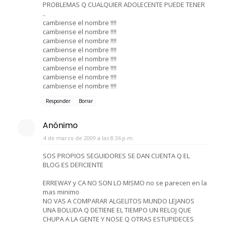
PROBLEMAS Q CUALQUIER ADOLECENTE PUEDE TENER
..
cambiense el nombre !!!!
cambiense el nombre !!!!
cambiense el nombre !!!!
cambiense el nombre !!!!
cambiense el nombre !!!!
cambiense el nombre !!!!
cambiense el nombre !!!!
cambiense el nombre !!!!
Responder
Borrar
Anónimo
4 de marzo de 2009 a las 8:36 p.m.
SOS PROPIOS SEGUIDORES SE DAN CUENTA Q EL
BLOG ES DEFICIENTE
ERREWAY y CA NO SON LO MISMO no se parecen en la
mas minimo
NO VAS A COMPARAR ALGELITOS MUNDO LEJANOS
UNA BOLUDA Q DETIENE EL TIEMPO UN RELOJ QUE
CHUPA A LA GENTE Y NOSE Q OTRAS ESTUPIDECES