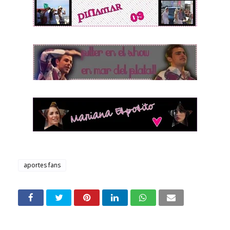
aportes fans