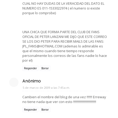
CUAL NO HAY DUDAS DE LA VERACIDAD DEL DATO EL
NUMERO ES 011-1533022974 ( el numero si existe
porque lo comprobe)
UNA CHICA QUE FORMA PARTE DEL CLUB DE FANS
OFICIAL DE PETER LANZANI ME DIJO QUE ESTE CORREO
SE LOS DIO PETER PARA RECIBIR MAILS DE LAS FANS:
JPL_FANS@HOTMAIL.COM (ademas lo admirable es
que el mismo cuando tiene tiempo responde
personalmente los correos de las fans nadie lo hace
por el)
Responder
Borrar
Anónimo
5 de marzo de 2009 a las 7:45 a.m.
Cambien el nombre del blog de una vez !!!!!!! Erreway
no tiene nada que ver con esto !!!!!!!!!!!!!!!!!!!!!!!!!!!!!
Responder
Borrar