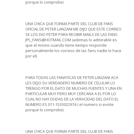
porque lo comprobe)
UNA CHICA QUE FORMA PARTE DEL CLUB DE FANS
OFICIAL DE PETER LANZANI ME DIJO QUE ESTE CORREO
SE LOS DIO PETER PARA RECIBIR MAILS DE LAS FANS:
JPL_FANS@HOTMAIL.COM (ademas lo admirable es
que el mismo cuando tiene tiempo responde
personalmente los correos de las fans nadie lo hace
por el)
PARA TODAS LAS FANATICAS DE PETER LANZANI ACA
LES DEJO SU VERDADERO NUMERO DE CELULAR LO
TRENGO POR EL DATO DE MUCHAS FUENTES Y UNA EN
PARTICULAR MUY PERO MUY CERCANA A EL POR LO
CUAL NO HAY DUDAS DE LA VERACIDAD DEL DATO EL
NUMERO ES 011-1533022974 ( el numero si existe
porque lo comprobe)
UNA CHICA QUE FORMA PARTE DEL CLUB DE FANS