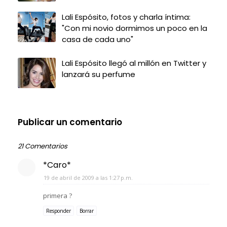
Lali Espósito, fotos y charla íntima:
"Con mi novio dormimos un poco en la
casa de cada uno"
Lali Espósito llegó al millón en Twitter y
lanzará su perfume
Publicar un comentario
21 Comentarios
*Caro*
19 de abril de 2009 a las 1:27 p.m.
primera ?
Responder
Borrar