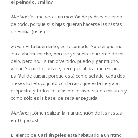
el peinado, Emilia?
Mariano
: Ya me veo a un montón de padres diciendo
de todo, porque sus hijas quieran hacerse las rastas
de Emilia. (risas).
Emilia
:.Está buenísimo, es recómodo. Yo creí que me
iba a aburrir mucho, porque yo suelo aburrirme de mi
pelo, pero no. Es tan divertido, puedo jugar mucho,
variar. Ya me lo cortaré, pero por ahora, me encanta.
Es fácil de cuidar, porque está como sellado; cada dos
meses lo retoco junto con la raíz, que está negra a
próposito y todos los días me lo lavo en dos minutos y
como sólo es la base, se seca enseguida.
Mariano
: ¡Cómo realizar la manutención de las rastas
en 10 pasos!
El elenco de
Casi ángeles
está habituado a un ritmo