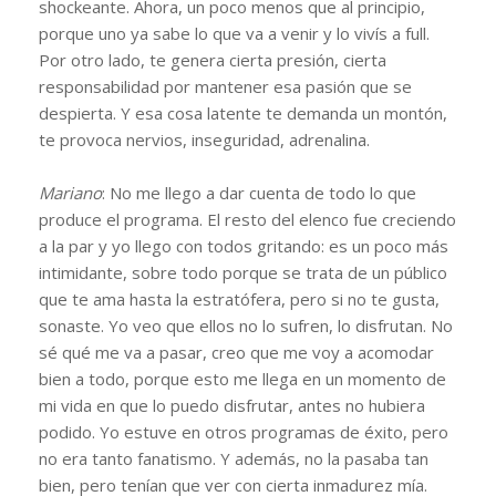
shockeante. Ahora, un poco menos que al principio,
porque uno ya sabe lo que va a venir y lo vivís a full.
Por otro lado, te genera cierta presión, cierta
responsabilidad por mantener esa pasión que se
despierta. Y esa cosa latente te demanda un montón,
te provoca nervios, inseguridad, adrenalina.
Mariano
: No me llego a dar cuenta de todo lo que
produce el programa. El resto del elenco fue creciendo
a la par y yo llego con todos gritando: es un poco más
intimidante, sobre todo porque se trata de un público
que te ama hasta la estratófera, pero si no te gusta,
sonaste. Yo veo que ellos no lo sufren, lo disfrutan. No
sé qué me va a pasar, creo que me voy a acomodar
bien a todo, porque esto me llega en un momento de
mi vida en que lo puedo disfrutar, antes no hubiera
podido. Yo estuve en otros programas de éxito, pero
no era tanto fanatismo. Y además, no la pasaba tan
bien, pero tenían que ver con cierta inmadurez mía.