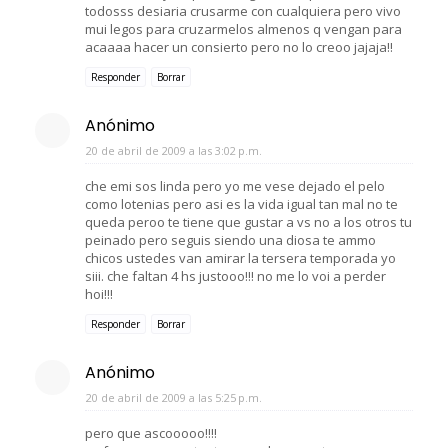
todosss desiaria crusarme con cualquiera pero vivo
mui legos para cruzarmelos almenos q vengan para
acaaaa hacer un consierto pero no lo creoo jajaja!!
Responder
Borrar
Anónimo
20 de abril de 2009 a las 3:02 p.m.
che emi sos linda pero yo me vese dejado el pelo
como lotenias pero asi es la vida igual tan mal no te
queda peroo te tiene que gustar a vs no a los otros tu
peinado pero seguis siendo una diosa te ammo
chicos ustedes van amirar la tersera temporada yo
siii. che faltan 4 hs justooo!!! no me lo voi a perder
hoi!!!
Responder
Borrar
Anónimo
20 de abril de 2009 a las 5:25 p.m.
pero que ascooooo!!!!