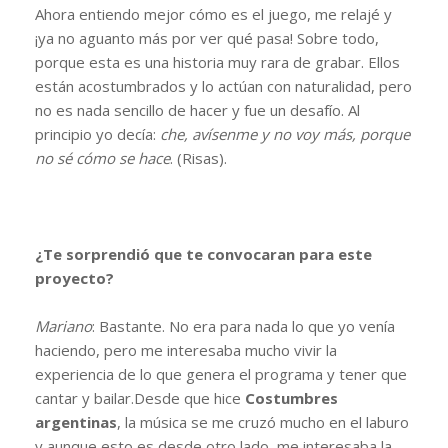
Ahora entiendo mejor cómo es el juego, me relajé y
¡ya no aguanto más por ver qué pasa! Sobre todo,
porque esta es una historia muy rara de grabar. Ellos
están acostumbrados y lo actúan con naturalidad, pero
no es nada sencillo de hacer y fue un desafío. Al
principio yo decía:
che, avísenme y no voy más, porque
no sé cómo se hace
. (Risas).
¿Te sorprendió que te convocaran para este
proyecto?
Mariano
: Bastante. No era para nada lo que yo venía
haciendo, pero me interesaba mucho vivir la
experiencia de lo que genera el programa y tener que
cantar y bailar.Desde que hice
Costumbres
argentinas
, la música se me cruzó mucho en el laburo
y aunque esto es desde otro lado, me interesaba la