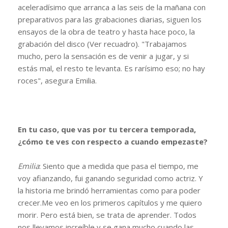
aceleradísimo que arranca a las seis de la mañana con
preparativos para las grabaciones diarias, siguen los
ensayos de la obra de teatro y hasta hace poco, la
grabación del disco (Ver recuadro). "Trabajamos
mucho, pero la sensación es de venir a jugar, y si
estás mal, el resto te levanta. Es rarísimo eso; no hay
roces", asegura Emilia.
En tu caso, que vas por tu tercera temporada,
¿cómo te ves con respecto a cuando empezaste?
Emilia
: Siento que a medida que pasa el tiempo, me
voy afianzando, fui ganando seguridad como actriz. Y
la historia me brindó herramientas como para poder
crecer.Me veo en los primeros capítulos y me quiero
morir. Pero está bien, se trata de aprender. Todos
nos llevamos increíble y se gana mucho cuando las