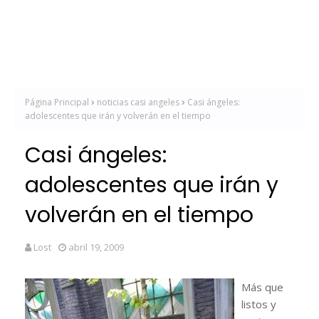
Página Principal
noticias casi angeles
Casi ángeles:
adolescentes que irán y volverán en el tiempo
Casi ángeles:
adolescentes que irán y
volverán en el tiempo
Lost
abril 19, 2009
Más que
listos y