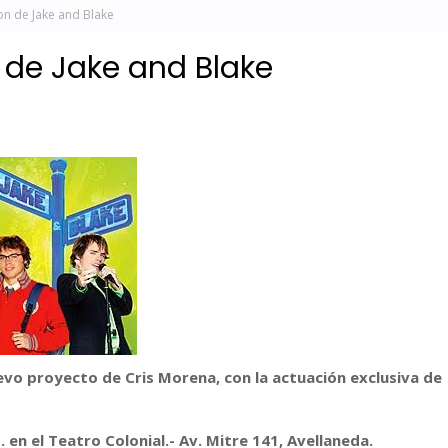
on de Jake and Blake
 de Jake and Blake
evo proyecto de Cris Morena, con la actuación exclusiva de
 en el Teatro Colonial.- Av. Mitre 141, Avellaneda.