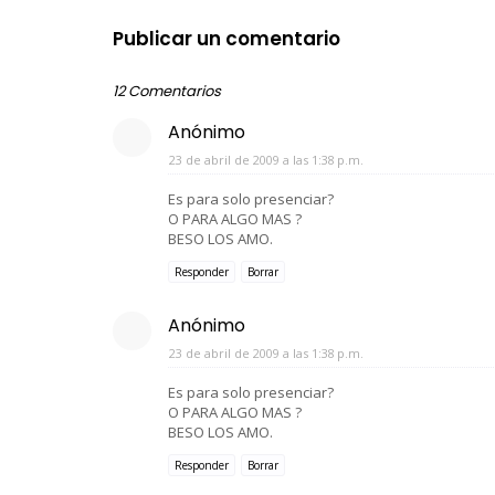
Publicar un comentario
12 Comentarios
Anónimo
23 de abril de 2009 a las 1:38 p.m.
Es para solo presenciar?
O PARA ALGO MAS ?
BESO LOS AMO.
Responder
Borrar
Anónimo
23 de abril de 2009 a las 1:38 p.m.
Es para solo presenciar?
O PARA ALGO MAS ?
BESO LOS AMO.
Responder
Borrar