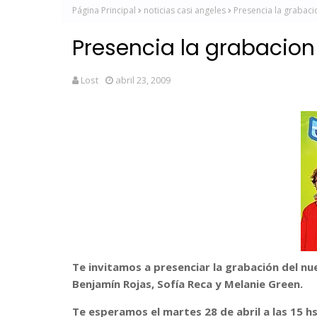
Página Principal
noticias casi angeles
Presencia la grabaci
Presencia la grabacion
Lost
abril 23, 2009
Te invitamos a presenciar la grabación del nu
Benjamín Rojas, Sofía Rec
a y Melanie Green.
Te esperamos el martes 28 de abril a las 15 hs.