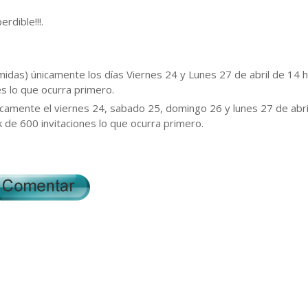
rdible!!!.
midas) únicamente los días Viernes 24 y Lunes 27 de abril de 14 h
es lo que ocurra primero.
nicamente el viernes 24, sabado 25, domingo 26 y lunes 27 de abri
k de 600 invitaciones lo que ocurra primero.