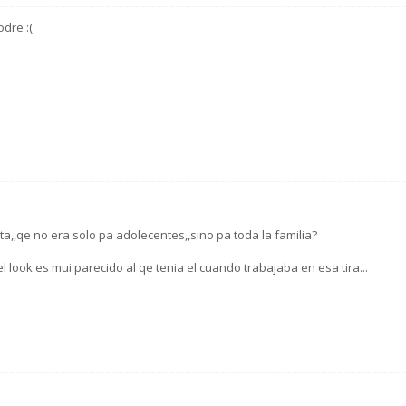
dre :(
ta,,qe no era solo pa adolecentes,,sino pa toda la familia?
 look es mui parecido al qe tenia el cuando trabajaba en esa tira...