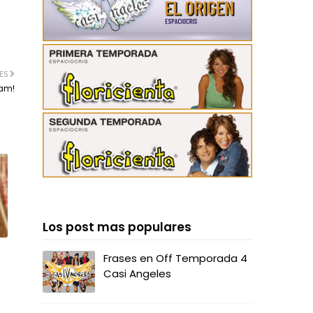
ES
eam!
Los post mas populares
Frases en Off Temporada 4
Casi Angeles