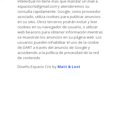
intelectual no tiene mas que mandar un mail a
espaciocris@gmail.com
y atenderemos su
consulta rapidamente. Google, como proveedor
asociado, utiliza cookies para publicar anuncios
en su sitio. Otros terceros podrán incluir y leer
cookies en su navegador de usuario, o utilizar
web beacons para obtener información mientras
se muestran los anuncios en su página web. Los
usuarios pueden inhabilitar el uso de la cookie
de DART a través del anuncio de Google y
accediendo a la política de privacidad de la red
de contenido
Diseño Espacio Cris by
Matt & Lost