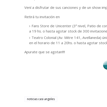
Vení a disfrutar de sus canciones y de un show impe
Retirá tu invitación en
Fans Store de Unicenter (3º nivel, Patio de co
a 19 hs. o hasta agotar stock de 300 invitacion
Teatro Colonial (Av. Mitre 141, Avellaneda) ú
en el horario de 11 a 20hs. o hasta agotar stoc
Apurate que se agotan!!!!
noticias casi angeles