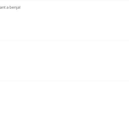
ant a benja!