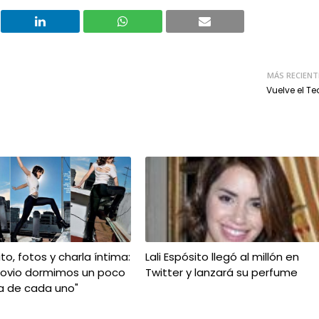
MÁS RECIENT
Vuelve el T
ito, fotos y charla íntima:
Lali Espósito llegó al millón en
novio dormimos un poco
Twitter y lanzará su perfume
a de cada uno"