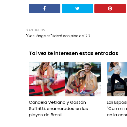
ANTIGUOS
"Casi ángeles" lideró con pico de 17.7
Tal vez te interesen estas entradas
Candela Vetrano y Gastón
Lali Espós
Soffritti, enamorados en las
"Con mi 
playas de Brasil
en la cas