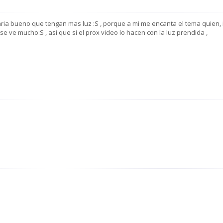
ria bueno que tengan mas luz :S , porque a mi me encanta el tema quien, 
 se ve mucho:S , asi que si el prox video lo hacen con la luz prendida ,