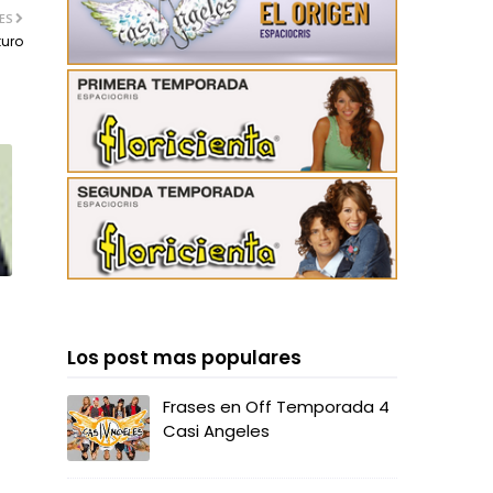
ES
turo
Los post mas populares
Frases en Off Temporada 4
Casi Angeles