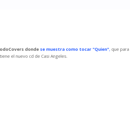
 TodoCovers donde
se muestra como tocar "Quien"
,
que para
iene el nuevo cd de Casi Angeles.