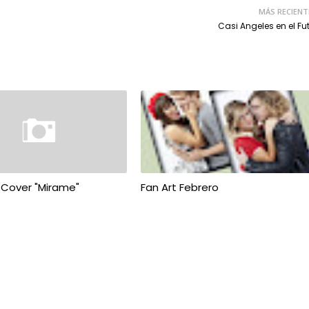
MÁS RECIENT
Casi Angeles en el Fu
! Cover "Mirame"
Fan Art Febrero