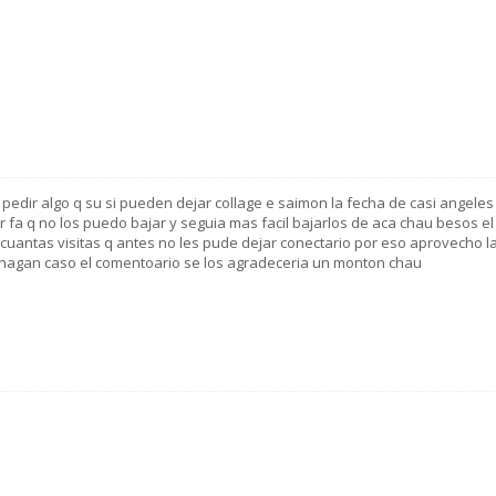
 pedir algo q su si pueden dejar collage e saimon la fecha de casi angeles
 fa q no los puedo bajar y seguia mas facil bajarlos de aca chau besos el
e cuantas visitas q antes no les pude dejar conectario por eso aprovecho l
hagan caso el comentoario se los agradeceria un monton chau