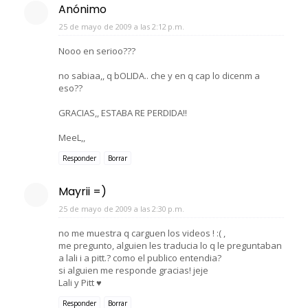
Anónimo
25 de mayo de 2009 a las 2:12 p.m.
Nooo en serioo???
no sabiaa,, q bOLIDA.. che y en q cap lo dicenm a
eso??
GRACIAS,, ESTABA RE PERDIDA!!
MeeL,,
Responder
Borrar
Mayrii =)
25 de mayo de 2009 a las 2:30 p.m.
no me muestra q carguen los videos ! :( ,
me pregunto, alguien les traducia lo q le preguntaban
a lali i a pitt.? como el publico entendia?
si alguien me responde gracias! jeje
Lali y Pitt ♥
Responder
Borrar