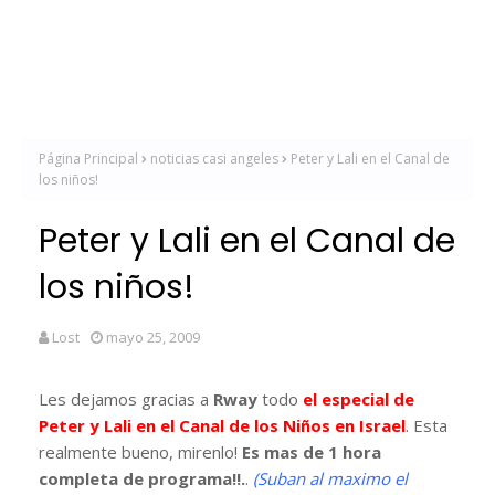
Página Principal
noticias casi angeles
Peter y Lali en el Canal de
los niños!
Peter y Lali en el Canal de
los niños!
Lost
mayo 25, 2009
Les dejamos gracias a
Rway
todo
el especial de
Peter y Lali en el Canal de los Niños en Israel
. Esta
realmente bueno, mirenlo!
Es mas de 1 hora
completa de programa!!.
.
(Suban al maximo el