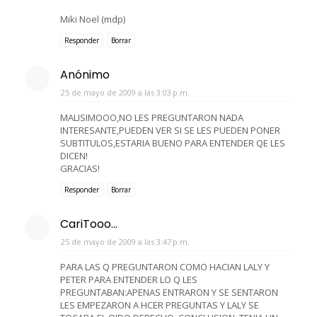
Miki Noel (mdp)
Responder
Borrar
Anónimo
25 de mayo de 2009 a las 3:03 p.m.
MALISIMOOO,NO LES PREGUNTARON NADA
INTERESANTE,PUEDEN VER SI SE LES PUEDEN PONER
SUBTITULOS,ESTARIA BUENO PARA ENTENDER QE LES
DICEN!
GRACIAS!
Responder
Borrar
CariTooo...
25 de mayo de 2009 a las 3:47 p.m.
PARA LAS Q PREGUNTARON COMO HACIAN LALY Y
PETER PARA ENTENDER LO Q LES
PREGUNTABAN:APENAS ENTRARON Y SE SENTARON
LES EMPEZARON A HCER PREGUNTAS Y LALY SE