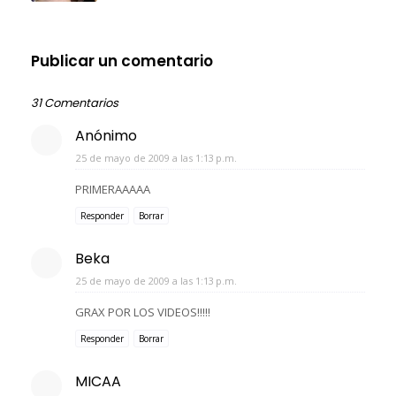
Publicar un comentario
31 Comentarios
Anónimo
25 de mayo de 2009 a las 1:13 p.m.
PRIMERAAAAA
Responder
Borrar
Beka
25 de mayo de 2009 a las 1:13 p.m.
GRAX POR LOS VIDEOS!!!!!
Responder
Borrar
MICAA