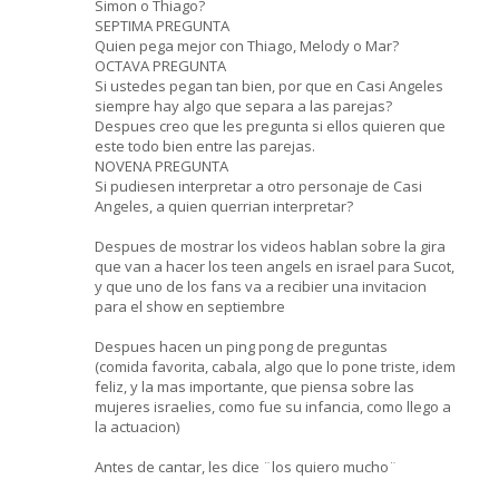
Simon o Thiago?
SEPTIMA PREGUNTA
Quien pega mejor con Thiago, Melody o Mar?
OCTAVA PREGUNTA
Si ustedes pegan tan bien, por que en Casi Angeles
siempre hay algo que separa a las parejas?
Despues creo que les pregunta si ellos quieren que
este todo bien entre las parejas.
NOVENA PREGUNTA
Si pudiesen interpretar a otro personaje de Casi
Angeles, a quien querrian interpretar?
Despues de mostrar los videos hablan sobre la gira
que van a hacer los teen angels en israel para Sucot,
y que uno de los fans va a recibier una invitacion
para el show en septiembre
Despues hacen un ping pong de preguntas
(comida favorita, cabala, algo que lo pone triste, idem
feliz, y la mas importante, que piensa sobre las
mujeres israelies, como fue su infancia, como llego a
la actuacion)
Antes de cantar, les dice ¨los quiero mucho¨