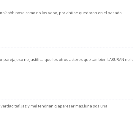
futuro? ahh nose como no las veoo, por ahii se quedaron en el pasado
 pareja,eso no justifica que los otros actores que tambien LABURAN no l
s verdad tefi,jaz y mel tendrian q apareser mas.luna sos una