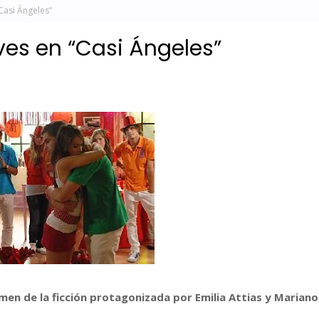
Casi Ángeles”
ves en “Casi Ángeles”
umen de la ficción protagonizada por Emilia Attias y Mariano