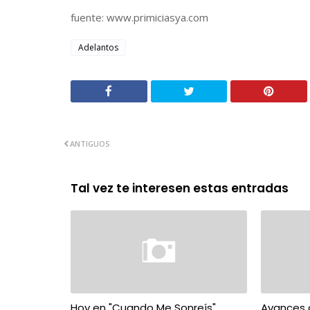
fuente: www.primiciasya.com
Adelantos
ANTIGUOS
Tal vez te interesen estas entradas
Hoy en "Cuando Me Sonreís"
Avances 