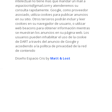
intelectual no tiene mas que mandar un mail a
espaciocris@gmail.com
y atenderemos su
consulta rapidamente. Google, como proveedor
asociado, utiliza cookies para publicar anuncios
en su sitio. Otros terceros podrán incluir y leer
cookies en su navegador de usuario, o utilizar
web beacons para obtener información mientras
se muestran los anuncios en su página web. Los
usuarios pueden inhabilitar el uso de la cookie
de DART a través del anuncio de Google y
accediendo a la política de privacidad de la red
de contenido
Diseño Espacio Cris by
Matt & Lost