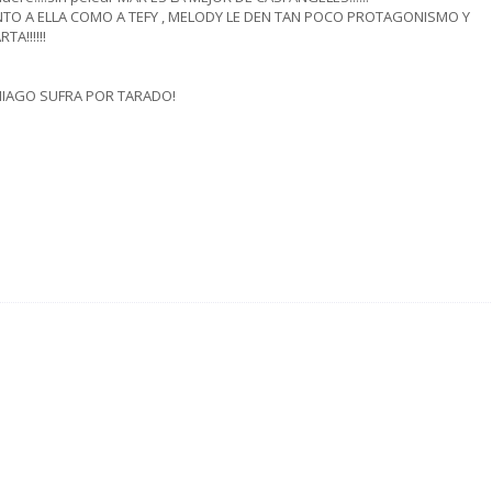
NTO A ELLA COMO A TEFY , MELODY LE DEN TAN POCO PROTAGONISMO Y
A!!!!!!
HIAGO SUFRA POR TARADO!