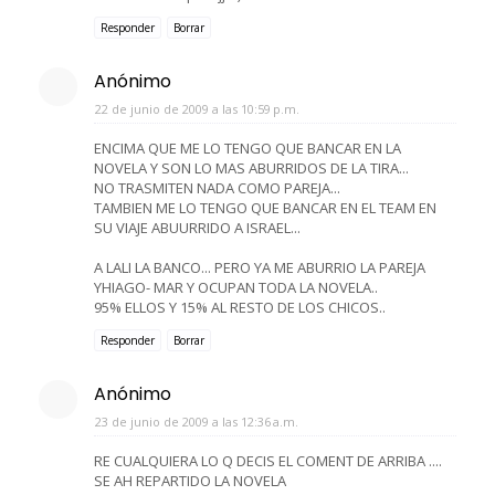
Responder
Borrar
Anónimo
22 de junio de 2009 a las 10:59 p.m.
ENCIMA QUE ME LO TENGO QUE BANCAR EN LA
NOVELA Y SON LO MAS ABURRIDOS DE LA TIRA...
NO TRASMITEN NADA COMO PAREJA...
TAMBIEN ME LO TENGO QUE BANCAR EN EL TEAM EN
SU VIAJE ABUURRIDO A ISRAEL...
A LALI LA BANCO... PERO YA ME ABURRIO LA PAREJA
YHIAGO- MAR Y OCUPAN TODA LA NOVELA..
95% ELLOS Y 15% AL RESTO DE LOS CHICOS..
Responder
Borrar
Anónimo
23 de junio de 2009 a las 12:36 a.m.
RE CUALQUIERA LO Q DECIS EL COMENT DE ARRIBA ....
SE AH REPARTIDO LA NOVELA