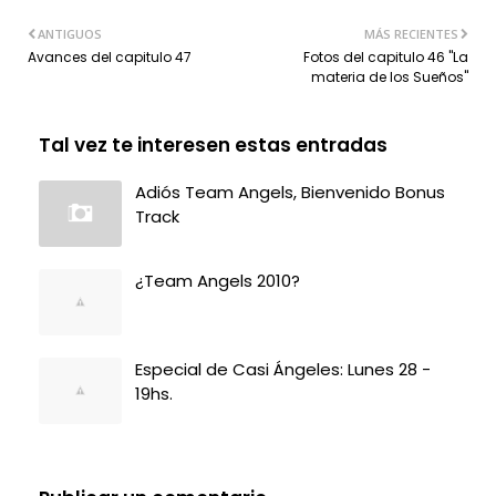
ANTIGUOS
MÁS RECIENTES
Avances del capitulo 47
Fotos del capitulo 46 "La
materia de los Sueños"
Tal vez te interesen estas entradas
Adiós Team Angels, Bienvenido Bonus
Track
¿Team Angels 2010?
Especial de Casi Ángeles: Lunes 28 -
19hs.