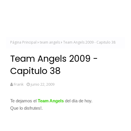
Página Principal
team angels
Team Angels 2009 - Capitulo 38
Team Angels 2009 -
Capitulo 38
Frank
junio 22, 2009
Te dejamos el
T
eam Angels
del día de hoy.
Que lo disfrutes!.