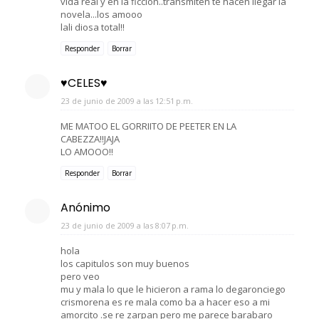
vida real y en la ficcion..transmiten te hacen llegar la
novela...los amooo
lali diosa total!!
Responder
Borrar
♥CELES♥
23 de junio de 2009 a las 12:51 p.m.
ME MATOO EL GORRIITO DE PEETER EN LA
CABEZZA!!JAJA
LO AMOOO!!
Responder
Borrar
Anónimo
23 de junio de 2009 a las 8:07 p.m.
hola
los capitulos son muy buenos
pero veo
mu y mala lo que le hicieron a rama lo degaronciego
crismorena es re mala como ba a hacer eso a mi
amorcito .se re zarpan pero me parece barabaro