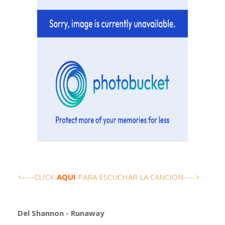
<----CLICK
AQUI
PARA ESCUCHAR LA CANCION---->
Del Shannon - Runaway