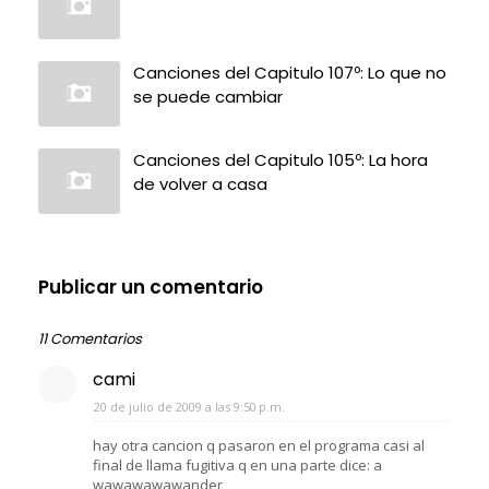
Canciones del Capitulo 107º: Lo que no
se puede cambiar
Canciones del Capitulo 105º: La hora
de volver a casa
Publicar un comentario
11 Comentarios
cami
20 de julio de 2009 a las 9:50 p.m.
hay otra cancion q pasaron en el programa casi al
final de llama fugitiva q en una parte dice: a
wawawawawander