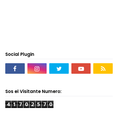
Social Plugin
Sos el Visitante Numero:
4
1
7
0
2
5
7
0