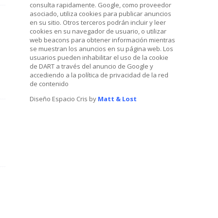
consulta rapidamente. Google, como proveedor
asociado, utiliza cookies para publicar anuncios
en su sitio. Otros terceros podrán incluir y leer
cookies en su navegador de usuario, o utilizar
web beacons para obtener información mientras
se muestran los anuncios en su página web. Los
usuarios pueden inhabilitar el uso de la cookie
de DART a través del anuncio de Google y
accediendo a la política de privacidad de la red
de contenido
Diseño Espacio Cris by
Matt & Lost