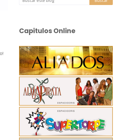
Capitulos Online
o!