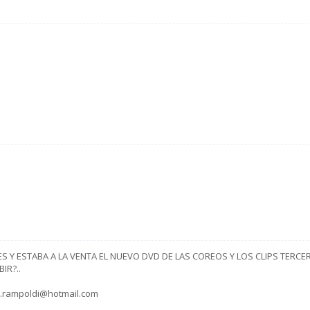
LES Y ESTABA A LA VENTA EL NUEVO DVD DE LAS COREOS Y LOS CLIPS TERCE
IR?..
.rampoldi@hotmail.com