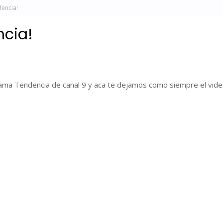
dencia!
ncia!
rama Tendencia de canal 9 y aca te dejamos como siempre el vide