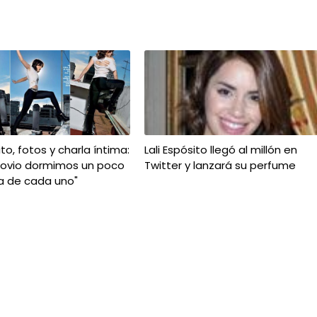
ito, fotos y charla íntima:
Lali Espósito llegó al millón en
novio dormimos un poco
Twitter y lanzará su perfume
a de cada uno"