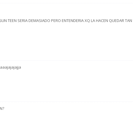
INGUN TEEN SERIA DEMASIADO PERO ENTENDERIA XQ LA HACEN QUEDAR TAN
aaajajajajja
N?