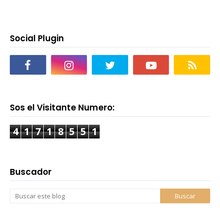
Social Plugin
Sos el Visitante Numero:
4
1
7
1
8
5
5
1
Buscador