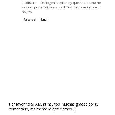
la idi0ta esa le hagen lo mismo,y que sienta mucho
kagaso por infeliz sin vida!!!!!!!uy me pase un poco
no??:$
Responder
Borrar
Por favor no SPAM, ni insultos. Muchas gracias por tu
comentario, realmente lo apreciamos! :)