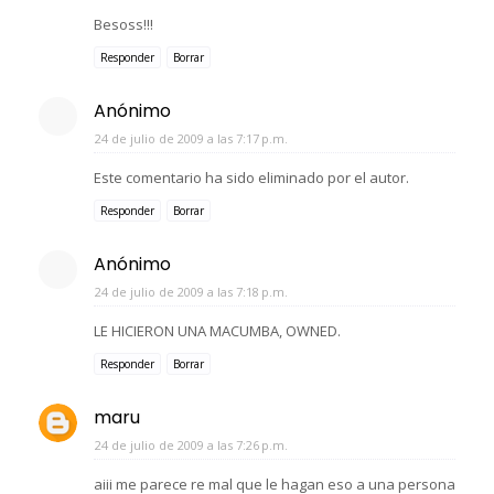
Besoss!!!
Responder
Borrar
Anónimo
24 de julio de 2009 a las 7:17 p.m.
Este comentario ha sido eliminado por el autor.
Responder
Borrar
Anónimo
24 de julio de 2009 a las 7:18 p.m.
LE HICIERON UNA MACUMBA, OWNED.
Responder
Borrar
maru
24 de julio de 2009 a las 7:26 p.m.
aiii me parece re mal que le hagan eso a una persona