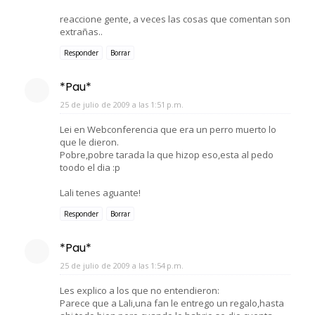
reaccione gente, a veces las cosas que comentan son
extrañas..
Responder
Borrar
*Pau*
25 de julio de 2009 a las 1:51 p.m.
Lei en Webconferencia que era un perro muerto lo
que le dieron.
Pobre,pobre tarada la que hizop eso,esta al pedo
toodo el dia :p
Lali tenes aguante!
Responder
Borrar
*Pau*
25 de julio de 2009 a las 1:54 p.m.
Les explico a los que no entendieron:
Parece que a Lali,una fan le entrego un regalo,hasta