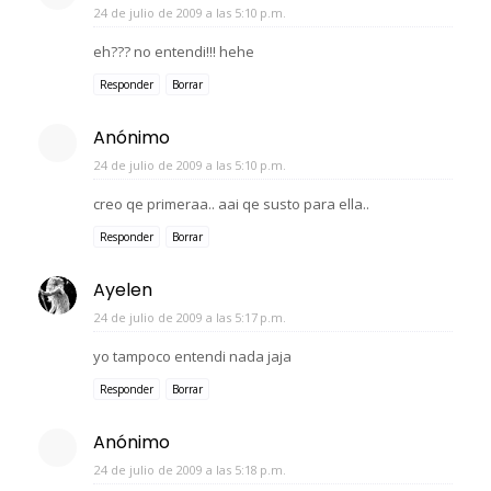
24 de julio de 2009 a las 5:10 p.m.
eh??? no entendi!!! hehe
Responder
Borrar
Anónimo
24 de julio de 2009 a las 5:10 p.m.
creo qe primeraa.. aai qe susto para ella..
Responder
Borrar
Ayelen
24 de julio de 2009 a las 5:17 p.m.
yo tampoco entendi nada jaja
Responder
Borrar
Anónimo
24 de julio de 2009 a las 5:18 p.m.