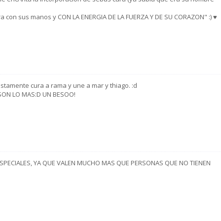
cura con sus manos y CON LA ENERGIA DE LA FUERZA Y DE SU CORAZON" :) ♥
stamente cura a rama y une a mar y thiago. :d
SON LO MAS:D UN BESOO!
PECIALES, YA QUE VALEN MUCHO MAS QUE PERSONAS QUE NO TIENEN