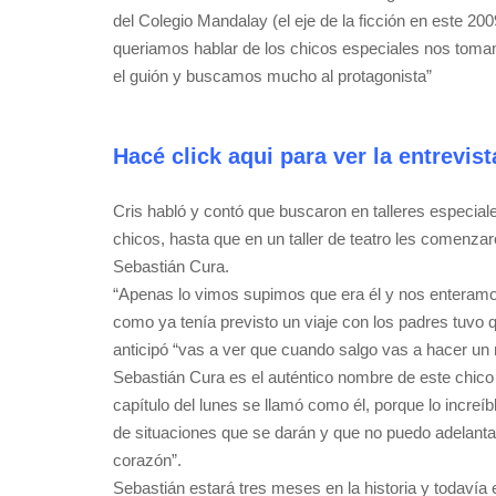
del Colegio Mandalay (el eje de la ficción en este 20
queriamos hablar de los chicos especiales nos toma
el guión y buscamos mucho al protagonista”
Hacé click aqui para ver la entrevis
Cris habló y contó que buscaron en talleres especial
chicos, hasta que en un taller de teatro les comenza
Sebastián Cura.
“Apenas lo vimos supimos que era él y nos enteramos
como ya tenía previsto un viaje con los padres tuvo q
anticipó “vas a ver que cuando salgo vas a hacer un 
Sebastián Cura es el auténtico nombre de este chico y
capítulo del lunes se llamó como él, porque lo increí
de situaciones que se darán y que no puedo adelantar
corazón”.
Sebastián estará tres meses en la historia y todavía 