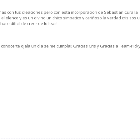
mas con tus creaciones pero con esta incorporacion de Sebastian Cura la
 elenco y es un divino un chico simpatico y cariñoso la verdad cris sos 
ace dificil de creer qe lo leas!
conocerte ojala un dia se me cumpla!) Gracias Cris y Gracias a Team-Picky