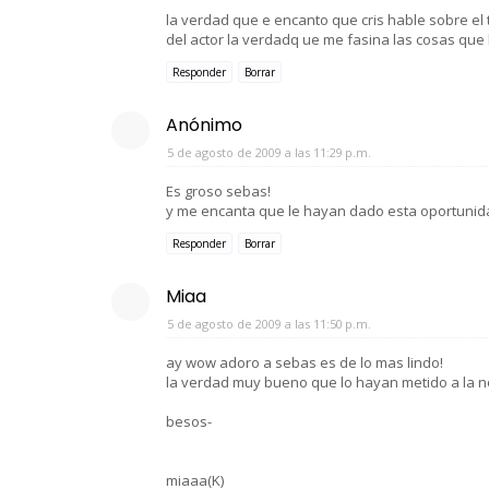
la verdad que e encanto que cris hable sobre el
del actor la verdadq ue me fasina las cosas que 
Responder
Borrar
Anónimo
5 de agosto de 2009 a las 11:29 p.m.
Es groso sebas!
y me encanta que le hayan dado esta oportunida
Responder
Borrar
Miaa
5 de agosto de 2009 a las 11:50 p.m.
ay wow adoro a sebas es de lo mas lindo!
la verdad muy bueno que lo hayan metido a la n
besos-
miaaa(K)