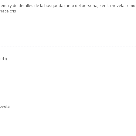
 tema y de detalles de la busqueda tanto del personaje en la novela como
hace cris
d :)
ovela