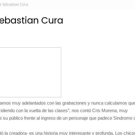
e Sebastian Cura
Sebastian Cura
amos muy adelantados con las grabaciones y nunca calculamos qu
ncidiendo con la vuelta de las clases”, nos contó Cris Morena, muy
de su público frente al ingreso de un personaje que padece Sindrome 
ó la creadora- es una historia muy interesante y profunda. Los chico