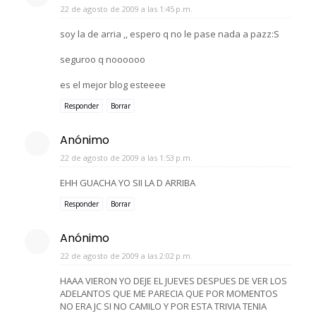
22 de agosto de 2009 a las 1:45 p.m.
soy la de arria ,, espero q no le pase nada a pazz:S
seguroo q noooooo
es el mejor blog esteeee
Responder
Borrar
Anónimo
22 de agosto de 2009 a las 1:53 p.m.
EHH GUACHA YO SII LA D ARRIBA
Responder
Borrar
Anónimo
22 de agosto de 2009 a las 2:02 p.m.
HAAA VIERON YO DEJE EL JUEVES DESPUES DE VER LOS
ADELANTOS QUE ME PARECIA QUE POR MOMENTOS
NO ERA JC SI NO CAMILO Y POR ESTA TRIVIA TENIA