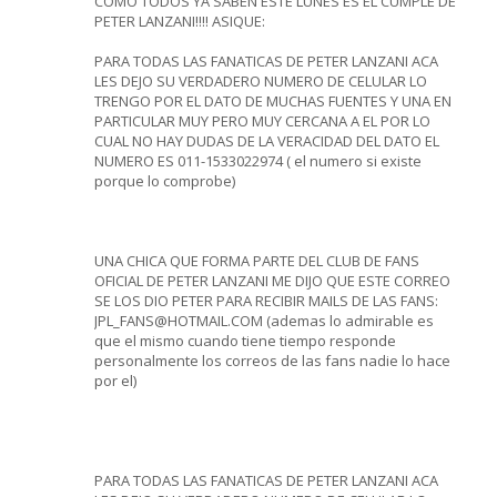
COMO TODOS YA SABEN ESTE LUNES ES EL CUMPLE DE
PETER LANZANI!!!! ASIQUE:
PARA TODAS LAS FANATICAS DE PETER LANZANI ACA
LES DEJO SU VERDADERO NUMERO DE CELULAR LO
TRENGO POR EL DATO DE MUCHAS FUENTES Y UNA EN
PARTICULAR MUY PERO MUY CERCANA A EL POR LO
CUAL NO HAY DUDAS DE LA VERACIDAD DEL DATO EL
NUMERO ES 011-1533022974 ( el numero si existe
porque lo comprobe)
UNA CHICA QUE FORMA PARTE DEL CLUB DE FANS
OFICIAL DE PETER LANZANI ME DIJO QUE ESTE CORREO
SE LOS DIO PETER PARA RECIBIR MAILS DE LAS FANS:
JPL_FANS@HOTMAIL.COM (ademas lo admirable es
que el mismo cuando tiene tiempo responde
personalmente los correos de las fans nadie lo hace
por el)
PARA TODAS LAS FANATICAS DE PETER LANZANI ACA