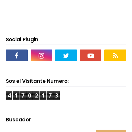
Social Plugin
Sos el Visitante Numero:
4
1
7
0
2
1
7
3
Buscador