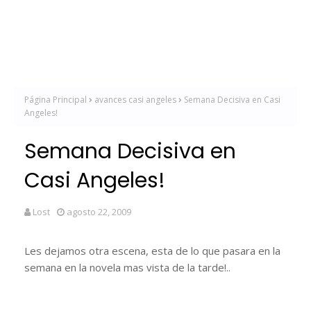
Página Principal
avances casi angeles
Semana Decisiva en Casi
Angeles!
Semana Decisiva en
Casi Angeles!
Lost
agosto 22, 2009
Les dejamos otra escena, esta de lo que pasara en la
semana en la novela mas vista de la tarde!..