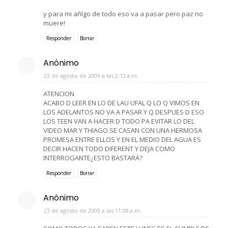
y para mi añlgo de todo eso va a pasar pero paz no
muere!
Responder
Borrar
Anónimo
23 de agosto de 2009 a las 2:12 a.m.
ATENCION
ACABO D LEER EN LO DE LAU UFAL Q LO Q VIMOS EN
LOS ADELANTOS NO VA A PASAR Y Q DESPUES D ESO
LOS TEEN VAN A HACER D TODO PA EVITAR LO DEL
VIDEO MAR Y THIAGO SE CASAN CON UNA HERMOSA
PROMESA ENTRE ELLOS Y EN EL MEDIO DEL AGUA ES
DECIR HACEN TODO DIFERENT Y DEJA COMO
INTERROGANTE¿ESTO BASTARA?
Responder
Borrar
Anónimo
23 de agosto de 2009 a las 11:08 a.m.