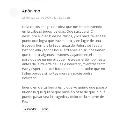
Anónimo
23 de agosto de 2009 a las 1:08 p.m.
Hola chicos, tengo una idea que me esta moviendo
en la cabeza todos los dias, Que sucede si JC
descubre el plan b de los chicos, y los hace fallar a tal
punto que logra que Paz muera, y en lugar de una
tragedia horrible la Ezperanza del Futuro se lleva a
Paz con ella y todos los guardianes en grupos tienen
que cumplir algunas misiones viajando en el tiempo
para que se ganen el poder regresar el tiempo hasta
antes de la muerte de Paz e interferir, mientras tanto
Paz y Esperanza del futuro tienen que cuidar que no
fallen porque si no Paz morira y nadie podra
interferir
bueno en cierta forma es lo que yo quiero que pase o
bueno lo que quiero que pase en caso de que lo que
puede pasar sea la tragedia y dolor de la muerte de
Paz
Responder
Borrar