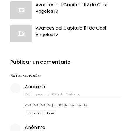
Avances del Capítulo 112 de Casi
Ángeles IV
Avances del Capítulo 111 de Casi
Ángeles IV
Publicar un comentario
34 Comentarios
Anónimo
22 de agosto de 2009 a las 1:44 p.m.
weeeeeeeeee primeraaaaaaaaaa
Responder
Borrar
Anónimo