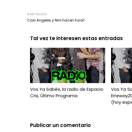
ANTIGUOS
Casi Angeles y Nini hacen Furor!
Tal vez te interesen estas entradas
Vos Ya Sabés, la radio de Espacio
Vos Ya Sa
Cris, Último Programa
Erreway2
(hoy esp
Publicar un comentario