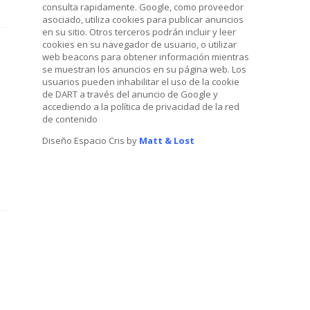
consulta rapidamente. Google, como proveedor
asociado, utiliza cookies para publicar anuncios
en su sitio. Otros terceros podrán incluir y leer
cookies en su navegador de usuario, o utilizar
web beacons para obtener información mientras
se muestran los anuncios en su página web. Los
usuarios pueden inhabilitar el uso de la cookie
de DART a través del anuncio de Google y
accediendo a la política de privacidad de la red
de contenido
Diseño Espacio Cris by
Matt & Lost