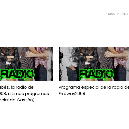
MÁS RECIENT
bés, la radio de
Programa especial de la radio d
008, últimos programas
Erreway2008
ecial de Gastón)