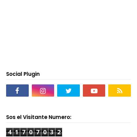
Social Plugin
Sos el Visitante Numero:
4
1
7
0
7
0
3
2