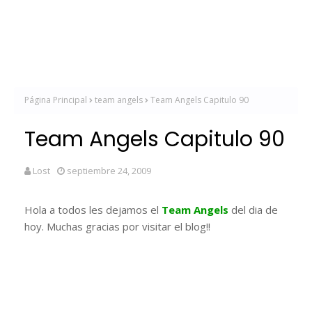
Página Principal
team angels
Team Angels Capitulo 90
Team Angels Capitulo 90
Lost
septiembre 24, 2009
Hola a todos les dejamos el
Team Angels
del dia de
hoy. Muchas gracias por visitar el blog!!