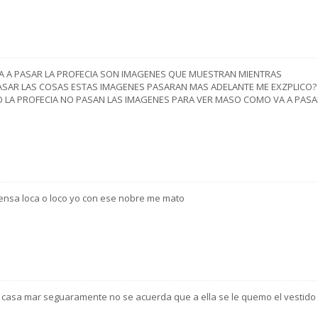
A A PASAR LA PROFECIA SON IMAGENES QUE MUESTRAN MIENTRAS
ASAR LAS COSAS ESTAS IMAGENES PASARAN MAS ADELANTE ME EXZPLICO?
O LA PROFECIA NO PASAN LAS IMAGENES PARA VER MASO COMO VA A PASA
iensa loca o loco yo con ese nobre me mato
 casa mar seguaramente no se acuerda que a ella se le quemo el vestido 