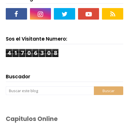
Sos el Visitante Numero:
4
1
7
0
6
3
0
8
Buscador
Capitulos Online