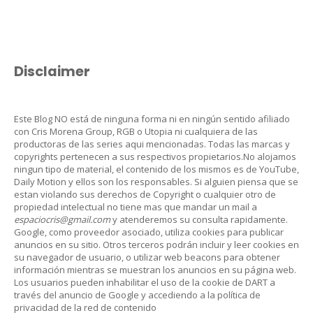
Disclaimer
Este Blog NO está de ninguna forma ni en ningún sentido afiliado
con Cris Morena Group, RGB o Utopia ni cualquiera de las
productoras de las series aqui mencionadas. Todas las marcas y
copyrights pertenecen a sus respectivos propietarios.No alojamos
ningun tipo de material, el contenido de los mismos es de YouTube,
Daily Motion y ellos son los responsables. Si alguien piensa que se
estan violando sus derechos de Copyright o cualquier otro de
propiedad intelectual no tiene mas que mandar un mail a
espaciocris@gmail.com
y atenderemos su consulta rapidamente.
Google, como proveedor asociado, utiliza cookies para publicar
anuncios en su sitio. Otros terceros podrán incluir y leer cookies en
su navegador de usuario, o utilizar web beacons para obtener
información mientras se muestran los anuncios en su página web.
Los usuarios pueden inhabilitar el uso de la cookie de DART a
través del anuncio de Google y accediendo a la política de
privacidad de la red de contenido