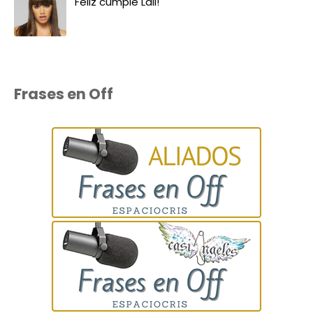
Feliz cumple Lali!
Frases en Off