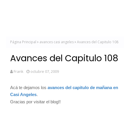
Página Principal
avances casi angeles
Avances del Capitulo 108
Avances del Capitulo 108
Frank
octubre 07, 2009
Acá te dejamos los
avances del capitulo de mañana en
Casi Angeles
.
Gracias por visitar el blog!!