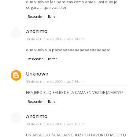
que vuelvan las parejitas como antes , asi quei jc
segui asi que vas bien.
Responder
Borrar
Anónimo
30 de octubre de 2009 a las 2:30 a.m.
que vuelva la paisaaaaaaaaaaaaaaaaaaaa!
Responder
Borrar
Unknown
30 de octubre de 2009 a las 2:54 a.m.
ERA JERO EL Q SALIO DE LA CAMA EN VEZ DE JAIME????
Responder
Borrar
Anónimo
30 de octubre de 2009 a las 9:15 a.m.
UN APLAUSO PARA JUAN CRUZ POR FAVOR LO MEJOR Q