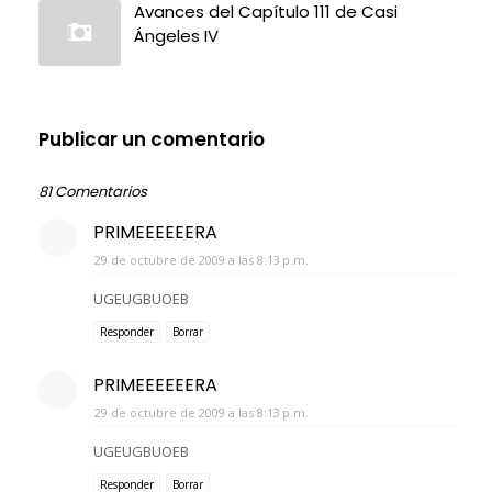
Avances del Capítulo 111 de Casi
Ángeles IV
Publicar un comentario
81 Comentarios
PRIMEEEEEERA
29 de octubre de 2009 a las 8:13 p.m.
UGEUGBUOEB
Responder
Borrar
PRIMEEEEEERA
29 de octubre de 2009 a las 8:13 p.m.
UGEUGBUOEB
Responder
Borrar