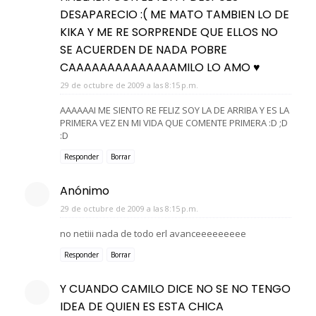
DESAPARECIO :( ME MATO TAMBIEN LO DE
KIKA Y ME RE SORPRENDE QUE ELLOS NO
SE ACUERDEN DE NADA POBRE
CAAAAAAAAAAAAAAMILO LO AMO ♥
29 de octubre de 2009 a las 8:15 p.m.
AAAAAAI ME SIENTO RE FELIZ SOY LA DE ARRIBA Y ES LA
PRIMERA VEZ EN MI VIDA QUE COMENTE PRIMERA :D ;D
:D
Responder
Borrar
Anónimo
29 de octubre de 2009 a las 8:15 p.m.
no netiii nada de todo erl avanceeeeeeeee
Responder
Borrar
Y CUANDO CAMILO DICE NO SE NO TENGO
IDEA DE QUIEN ES ESTA CHICA