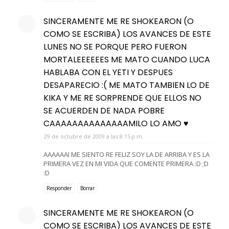
SINCERAMENTE ME RE SHOKEARON (O
COMO SE ESCRIBA) LOS AVANCES DE ESTE
LUNES NO SE PORQUE PERO FUERON
MORTALEEEEEES ME MATO CUANDO LUCA
HABLABA CON EL YETI Y DESPUES
DESAPARECIO :( ME MATO TAMBIEN LO DE
KIKA Y ME RE SORPRENDE QUE ELLOS NO
SE ACUERDEN DE NADA POBRE
CAAAAAAAAAAAAAAMILO LO AMO ♥
29 de octubre de 2009 a las 8:15 p.m.
AAAAAAI ME SIENTO RE FELIZ SOY LA DE ARRIBA Y ES LA
PRIMERA VEZ EN MI VIDA QUE COMENTE PRIMERA :D ;D
:D
Responder
Borrar
SINCERAMENTE ME RE SHOKEARON (O
COMO SE ESCRIBA) LOS AVANCES DE ESTE