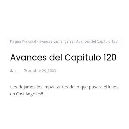
Página Principal
avances casi angeles
Avances del Capitulo 120
Avances del Capitulo 120
Lost
octubre 29, 2009
Les dejamos los impactantes de lo que pasara el lunes
en Casi Angeles!!...