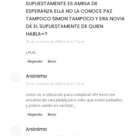
SUPUESTAMENTE ES AMIGA DE
ESPERANZA ELLA NO LA CONOCE PAZ
TAMPOCO SIMON TAMPOCO Y ERA NOVIA
DE EL SUPUESTAMENTE DE QUIEN
HABLA=?
29 de octubre de 2009 a las 8:17 p.m.
LALAL
Responder
Borrar
Anónimo
29 de octubre de 2009 a las 8:17 p.m.
como se a rebuscan para complicar eh! eeso me
encanta de casi JAJAJAJ pero odio que esten peliados,
y pobre camilo es verdad ;_
Responder
Borrar
Anónimo