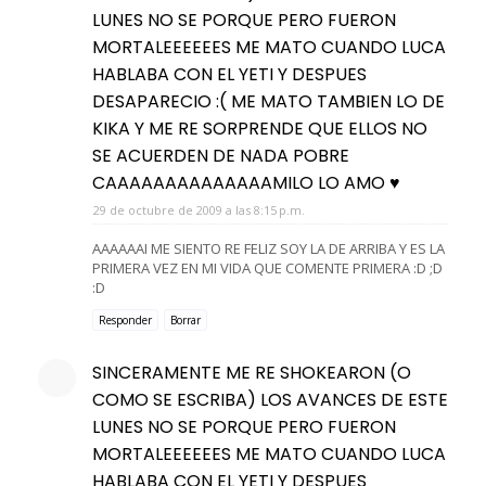
LUNES NO SE PORQUE PERO FUERON
MORTALEEEEEES ME MATO CUANDO LUCA
HABLABA CON EL YETI Y DESPUES
DESAPARECIO :( ME MATO TAMBIEN LO DE
KIKA Y ME RE SORPRENDE QUE ELLOS NO
SE ACUERDEN DE NADA POBRE
CAAAAAAAAAAAAAAMILO LO AMO ♥
29 de octubre de 2009 a las 8:15 p.m.
AAAAAAI ME SIENTO RE FELIZ SOY LA DE ARRIBA Y ES LA
PRIMERA VEZ EN MI VIDA QUE COMENTE PRIMERA :D ;D
:D
Responder
Borrar
SINCERAMENTE ME RE SHOKEARON (O
COMO SE ESCRIBA) LOS AVANCES DE ESTE
LUNES NO SE PORQUE PERO FUERON
MORTALEEEEEES ME MATO CUANDO LUCA
HABLABA CON EL YETI Y DESPUES