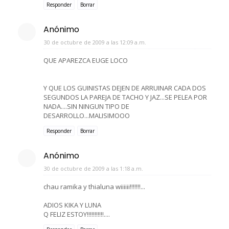
Responder
Borrar
Anónimo
30 de octubre de 2009 a las 12:09 a.m.
QUE APAREZCA EUGE LOCO
Y QUE LOS GUINISTAS DEJEN DE ARRUINAR CADA DOS
SEGUNDOS LA PAREJA DE TACHO Y JAZ...SE PELEA POR
NADA....SIN NINGUN TIPO DE
DESARROLLO...MALISIMOOO
Responder
Borrar
Anónimo
30 de octubre de 2009 a las 1:18 a.m.
chau ramika y thialuna wiiiiii!!!!!!!...
ADIOS KIKA Y LUNA
Q FELIZ ESTOY!!!!!!!!!!!....