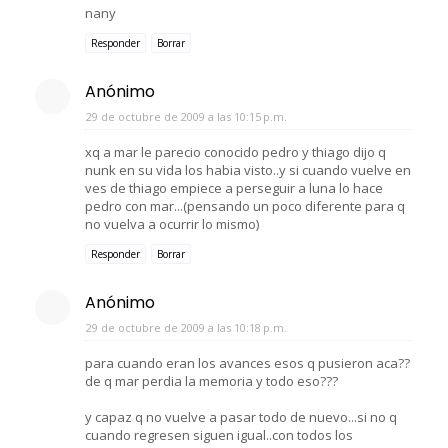
nany
Responder
Borrar
Anónimo
29 de octubre de 2009 a las 10:15 p.m.
xq a mar le parecio conocido pedro y thiago dijo q
nunk en su vida los habia visto..y si cuando vuelve en
ves de thiago empiece a perseguir a luna lo hace
pedro con mar...(pensando un poco diferente para q
no vuelva a ocurrir lo mismo)
Responder
Borrar
Anónimo
29 de octubre de 2009 a las 10:18 p.m.
para cuando eran los avances esos q pusieron aca??
de q mar perdia la memoria y todo eso???
y capaz q no vuelve a pasar todo de nuevo...si no q
cuando regresen siguen igual..con todos los