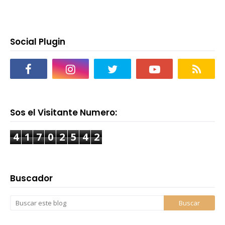
Social Plugin
Sos el Visitante Numero:
4
1
7
0
2
5
4
2
Buscador