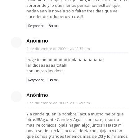
sorprende y lo que menos pensamos es!! asi que
nada vean la novela solo faltan tres dias que va
suceder de todo pero ya casi!!
Responder
Borrar
Anónimo
1 de diciembre de 2009 a las 12:37 a.m.
euge te amoooooooo idolaaaaaaaaaaa!!
lali diosaaaaaa total!!
son unicas las dos!!
Responder
Borrar
Anónimo
1 de diciembre de 2009 a las 10:49 a.m.
Y a cande quien la nombra!! actua mucho mejor que
otras!!!!Aguante Cande y Agus!! son pareja, son lo
mas, re comicos, ojala hagan algo juntos!!! Hasta mi
novio se rie con las locuras de Nacho jajajaja y eso
que somos grandes tenemos mas de 20! y lo miramos