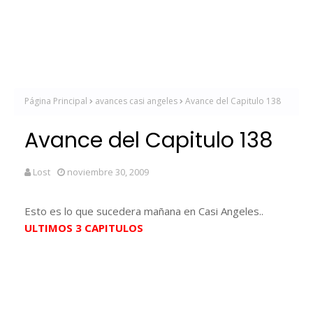
Página Principal
avances casi angeles
Avance del Capitulo 138
Avance del Capitulo 138
Lost
noviembre 30, 2009
Esto es lo que sucedera mañana en Casi Angeles..
ULTIMOS 3 CAPITULOS