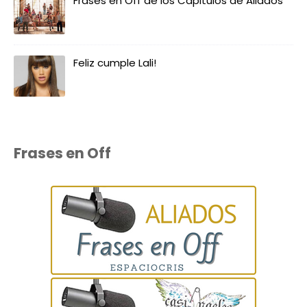
Frases en Off de los Capitulos de Aliados
Feliz cumple Lali!
Frases en Off