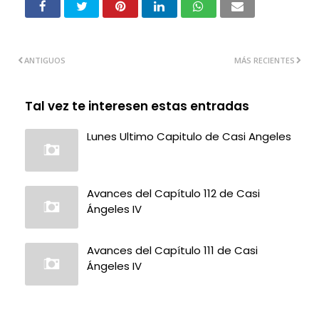
ANTIGUOS
MÁS RECIENTES
Tal vez te interesen estas entradas
Lunes Ultimo Capitulo de Casi Angeles
Avances del Capítulo 112 de Casi
Ángeles IV
Avances del Capítulo 111 de Casi
Ángeles IV