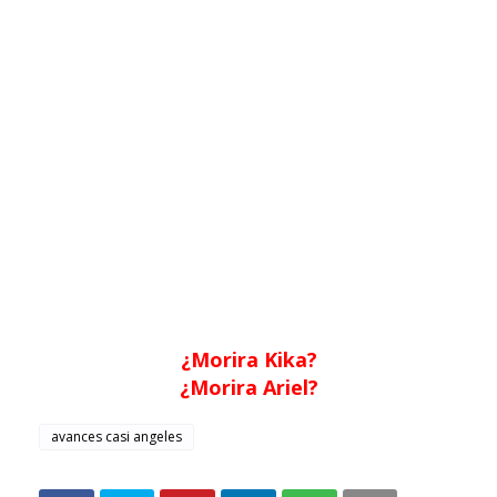
¿Morira Kika?
¿Morira Ariel?
avances casi angeles