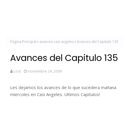
Página Principal
avances casi angeles
Avances del Capitulo 135
Avances del Capitulo 135
Lost
noviembre 24, 2009
Les dejamos los avances de lo que sucedera mañana
miercoles en Casi Angeles. Ultimos Capitulos!