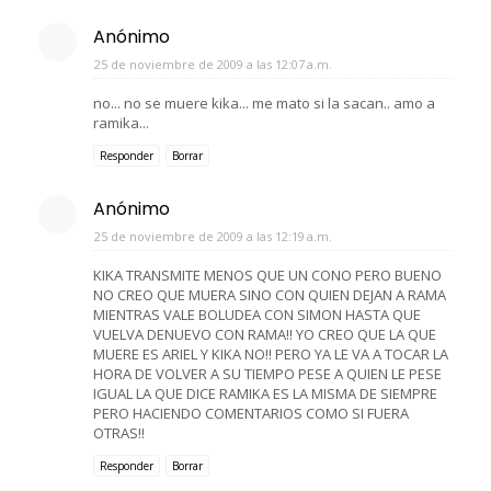
Anónimo
25 de noviembre de 2009 a las 12:07 a.m.
no... no se muere kika... me mato si la sacan.. amo a
ramika...
Responder
Borrar
Anónimo
25 de noviembre de 2009 a las 12:19 a.m.
KIKA TRANSMITE MENOS QUE UN CONO PERO BUENO
NO CREO QUE MUERA SINO CON QUIEN DEJAN A RAMA
MIENTRAS VALE BOLUDEA CON SIMON HASTA QUE
VUELVA DENUEVO CON RAMA!! YO CREO QUE LA QUE
MUERE ES ARIEL Y KIKA NO!! PERO YA LE VA A TOCAR LA
HORA DE VOLVER A SU TIEMPO PESE A QUIEN LE PESE
IGUAL LA QUE DICE RAMIKA ES LA MISMA DE SIEMPRE
PERO HACIENDO COMENTARIOS COMO SI FUERA
OTRAS!!
Responder
Borrar