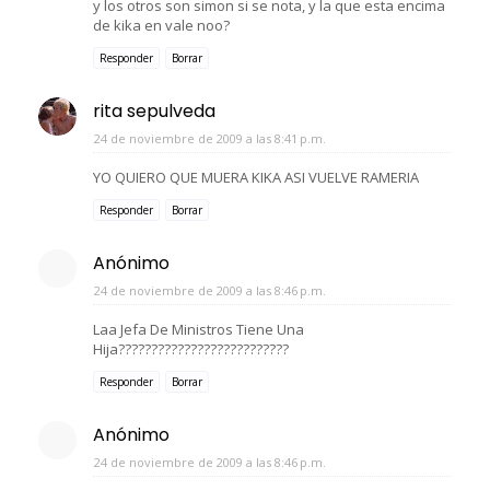
y los otros son simon si se nota, y la que esta encima
de kika en vale noo?
Responder
Borrar
rita sepulveda
24 de noviembre de 2009 a las 8:41 p.m.
YO QUIERO QUE MUERA KIKA ASI VUELVE RAMERIA
Responder
Borrar
Anónimo
24 de noviembre de 2009 a las 8:46 p.m.
Laa Jefa De Ministros Tiene Una
Hija??????????????????????????
Responder
Borrar
Anónimo
24 de noviembre de 2009 a las 8:46 p.m.