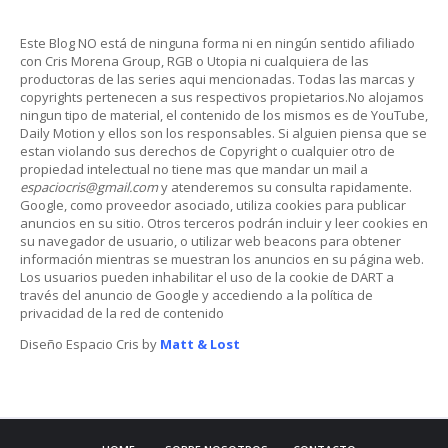
Este Blog NO está de ninguna forma ni en ningún sentido afiliado
con Cris Morena Group, RGB o Utopia ni cualquiera de las
productoras de las series aqui mencionadas. Todas las marcas y
copyrights pertenecen a sus respectivos propietarios.No alojamos
ningun tipo de material, el contenido de los mismos es de YouTube,
Daily Motion y ellos son los responsables. Si alguien piensa que se
estan violando sus derechos de Copyright o cualquier otro de
propiedad intelectual no tiene mas que mandar un mail a
espaciocris@gmail.com
y atenderemos su consulta rapidamente.
Google, como proveedor asociado, utiliza cookies para publicar
anuncios en su sitio. Otros terceros podrán incluir y leer cookies en
su navegador de usuario, o utilizar web beacons para obtener
información mientras se muestran los anuncios en su página web.
Los usuarios pueden inhabilitar el uso de la cookie de DART a
través del anuncio de Google y accediendo a la política de
privacidad de la red de contenido
Diseño Espacio Cris by
Matt & Lost