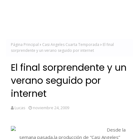
Página Principal
Casi Angeles Cuarta Temporada
El final
sorprendente y un verano seguido por internet
El final sorprendente y un
verano seguido por
internet
Lucas
noviembre 24, 2009
Desde la
semana pasada,la producción de “Casi Angeles”