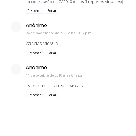
La contraseña es CA2010 de los 3 reportes virtuales:)
Responder
Borrar
Anónimo
24 de noviembre de 2009 a las 10:04 p.m.
GRACIAS MICA!! :D
Responder
Borrar
Anónimo
11 de octubre de 2010 a las 6:48 p.m.
ES OVIO TODOS TE SEGIMOSSS
Responder
Borrar