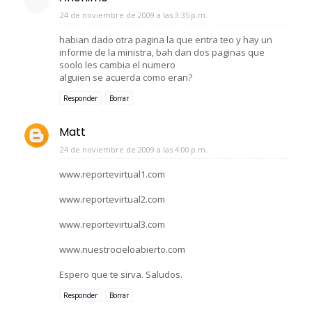
24 de noviembre de 2009 a las 3:35 p.m.
habian dado otra pagina la que entra teo y hay un
informe de la ministra, bah dan dos paginas que
soolo les cambia el numero
alguien se acuerda como eran?
Responder
Borrar
Matt
24 de noviembre de 2009 a las 4:00 p.m.
www.reportevirtual1.com
www.reportevirtual2.com
www.reportevirtual3.com
www.nuestrocieloabierto.com
Espero que te sirva. Saludos.
Responder
Borrar