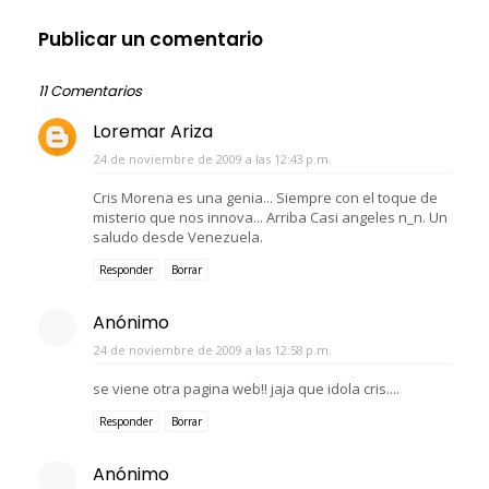
Publicar un comentario
11 Comentarios
Loremar Ariza
24 de noviembre de 2009 a las 12:43 p.m.
Cris Morena es una genia... Siempre con el toque de
misterio que nos innova... Arriba Casi angeles n_n. Un
saludo desde Venezuela.
Responder
Borrar
Anónimo
24 de noviembre de 2009 a las 12:58 p.m.
se viene otra pagina web!! jaja que idola cris....
Responder
Borrar
Anónimo