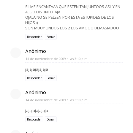
SII ME ENCANTAAA QUE ESTEN TAN JUNTOOS ASII Y EN
ALGO DISTINTO JAJA
OJALA NO SE PELEEN POR ESTA ESTUPIDES DE LOS
HIJOS :)
SON MUUY LINDOS LOS 2 LOS AMOOO DEMASIADOO
Responder
Borrar
Anónimo
14 de noviembre de 2009 a las 3:10 p.m.
jajajajajajaja
Responder
Borrar
Anónimo
14 de noviembre de 2009 a las 3:10 p.m.
jajajajajajaja
Responder
Borrar