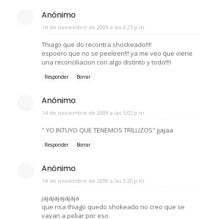
Anónimo
14 de noviembre de 2009 a las 4:23 p.m.
Thiago que do recontra shockeado!!!!
espoero que no se peeleen!!! ya me veo que viene
una reconciliacion con algo distinto y todo!!!!
Responder
Borrar
Anónimo
14 de noviembre de 2009 a las 5:02 p.m.
" YO INTUYO QUE TENEMOS TRILLIZOS" jjajaa
Responder
Borrar
Anónimo
14 de noviembre de 2009 a las 5:20 p.m.
jajajajajajaja
que risa thiago quedo shokeado no creo que se
vayan a peliar por eso