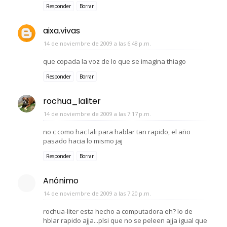
Responder
Borrar
aixa.vivas
14 de noviembre de 2009 a las 6:48 p.m.
que copada la voz de lo que se imagina thiago
Responder
Borrar
rochua_laliter
14 de noviembre de 2009 a las 7:17 p.m.
no c como hac lali para hablar tan rapido, el año
pasado hacia lo mismo jaj
Responder
Borrar
Anónimo
14 de noviembre de 2009 a las 7:20 p.m.
rochua-liter esta hecho a computadora eh? lo de
hblar rapido ajja...plsi que no se peleen ajja igual que