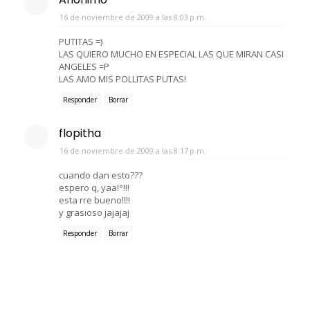
16 de noviembre de 2009 a las 8:03 p.m.
PUTITAS =)
LAS QUIERO MUCHO EN ESPECIAL LAS QUE MIRAN CASI
ANGELES =P
LAS AMO MIS POLLITAS PUTAS!
Responder
Borrar
flopitha
16 de noviembre de 2009 a las 8:17 p.m.
cuando dan esto???
espero q, yaa!°!!!
esta rre bueno!!!!
y grasioso jajajaj
Responder
Borrar