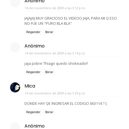
Anónimo
14 de noviembre de 2009 a las 3:12 p.m.
JAJAJAJ MUY GRACIOSO EL VIDEOO JAJA, PARA MI Q ESO
NO FUE UN "PURO BLA BLA"
Responder
Borrar
Anónimo
14 de noviembre de 2009 a las 3:14 p.m.
jaja pobre Thiago quedo shokeado!!
Responder
Borrar
Mica
14 de noviembre de 2009 a las 3:29 p.m.
DONDE HAY QE INGRESAR EL CODIGO 063114 ? (:
Responder
Borrar
Anónimo