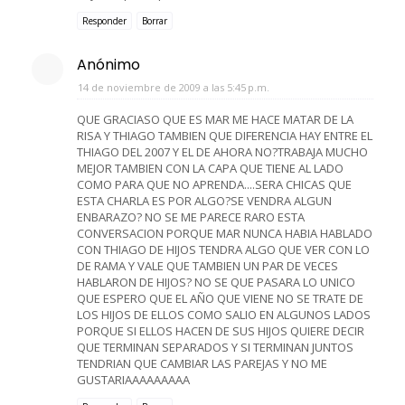
Responder
Borrar
Anónimo
14 de noviembre de 2009 a las 5:45 p.m.
QUE GRACIASO QUE ES MAR ME HACE MATAR DE LA
RISA Y THIAGO TAMBIEN QUE DIFERENCIA HAY ENTRE EL
THIAGO DEL 2007 Y EL DE AHORA NO?TRABAJA MUCHO
MEJOR TAMBIEN CON LA CAPA QUE TIENE AL LADO
COMO PARA QUE NO APRENDA....SERA CHICAS QUE
ESTA CHARLA ES POR ALGO?SE VENDRA ALGUN
ENBARAZO? NO SE ME PARECE RARO ESTA
CONVERSACION PORQUE MAR NUNCA HABIA HABLADO
CON THIAGO DE HIJOS TENDRA ALGO QUE VER CON LO
DE RAMA Y VALE QUE TAMBIEN UN PAR DE VECES
HABLARON DE HIJOS? NO SE QUE PASARA LO UNICO
QUE ESPERO QUE EL AÑO QUE VIENE NO SE TRATE DE
LOS HIJOS DE ELLOS COMO SALIO EN ALGUNOS LADOS
PORQUE SI ELLOS HACEN DE SUS HIJOS QUIERE DECIR
QUE TERMINAN SEPARADOS Y SI TERMINAN JUNTOS
TENDRIAN QUE CAMBIAR LAS PAREJAS Y NO ME
GUSTARIAAAAAAAAA