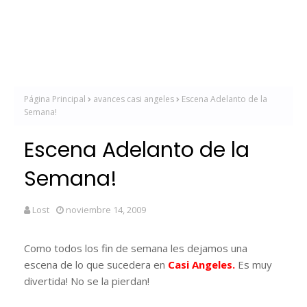
Página Principal
avances casi angeles
Escena Adelanto de la
Semana!
Escena Adelanto de la
Semana!
Lost
noviembre 14, 2009
Como todos los fin de semana les dejamos una
escena de lo que sucedera en
Casi Angeles.
Es muy
divertida! No se la pierdan!