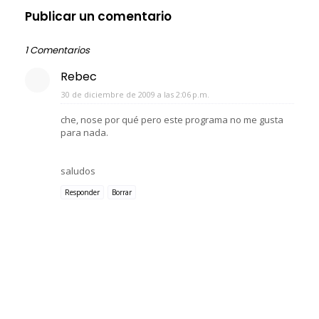
Publicar un comentario
1 Comentarios
Rebec
30 de diciembre de 2009 a las 2:06 p.m.
che, nose por qué pero este programa no me gusta
para nada.
saludos
Responder
Borrar