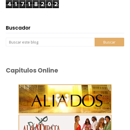
4
1
7
1
8
2
0
2
Buscador
Capitulos Online