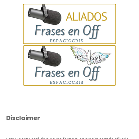
Disclaimer
Este Blog NO está de ninguna forma ni en ningún sentido afiliado