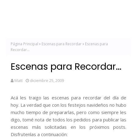
Página Principal
Escenas para Recordar
Escenas para
Recordar...
Escenas para Recordar...
Matt
diciembre 25, 2009
Acá les traigo las escenas para recordar del día de
hoy. La verdad que con los festejos navideños no hubo
mucho tiempo de prepararlas, pero como siempre les
digo, tomé nota de todos los pedidos para publicar las
escenas más solicitadas en los próximos posts.
Disfrutenlas a continuación: