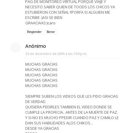
PAG DE MONITOREO VIRTUAL PORQUE VIAJE Y
NECESITO SABER QUIEN DE TOODS LOS CHICOS YA
ESTUBIERON CON SEÑAL !!PORFA SI ALGUIEN ME
ESCRIBE :)ASI SE BIEN
GRAACIAAS:)caro
Responder
Borrar
Anónimo
25 de diciembre de 2009 a las 7:04 p.m.
MUCHAS GRACIAS
MUCHAS GRACIAS
MUCHAS GRACIAS
MUCHAS GRACIAS
MUCHAS GRACIAS
SIEMPRE SUBEN LOS VIDEOS QUE LES PIDO GRACIAS
DE VERDAD.
QUISIERA PEDIRLES TAMBIEN EL VIDEO DONDE SE
CUMPLE LA PROFECIA.. ANTES DE LA MUERTE DE PAZ.
Y SI NO ES MUCHO PPEDIR CUANDO PAZ Y CAMILO LE
DAN SUS HABILIDADES ALOS CHIKOS...
DESDE YA GRACIAS