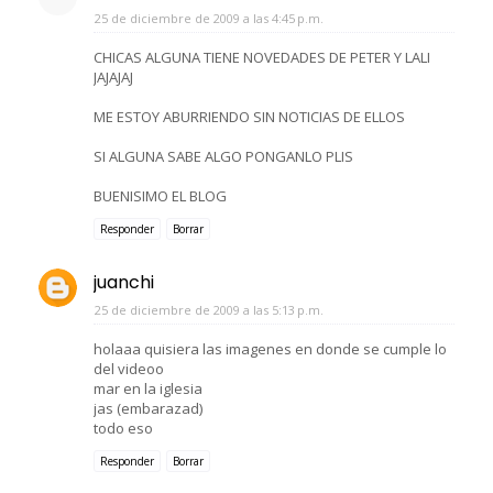
25 de diciembre de 2009 a las 4:45 p.m.
CHICAS ALGUNA TIENE NOVEDADES DE PETER Y LALI
JAJAJAJ
ME ESTOY ABURRIENDO SIN NOTICIAS DE ELLOS
SI ALGUNA SABE ALGO PONGANLO PLIS
BUENISIMO EL BLOG
Responder
Borrar
juanchi
25 de diciembre de 2009 a las 5:13 p.m.
holaaa quisiera las imagenes en donde se cumple lo
del videoo
mar en la iglesia
jas (embarazad)
todo eso
Responder
Borrar