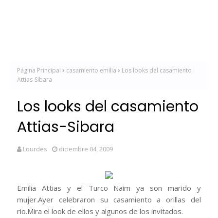
Página Principal
casamiento emilia
Los looks del casamiento
Attias-Sibara
Los looks del casamiento
Attias-Sibara
Lourdes
diciembre 04, 2009
Emilia Attias y el Turco Naim ya son marido y
mujer.Ayer celebraron su casamiento a orillas del
rio.Mira el look de ellos y algunos de los invitados.