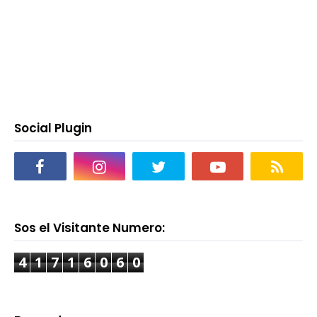
Social Plugin
Sos el Visitante Numero:
4
1
7
1
6
0
6
0