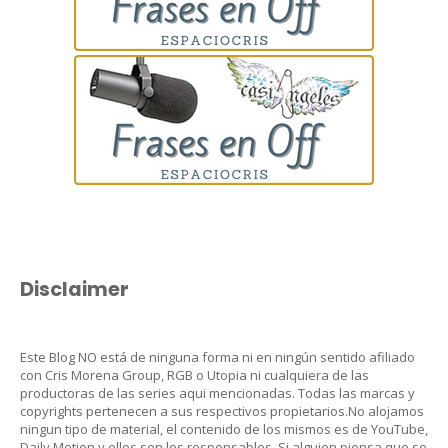
Disclaimer
Este Blog NO está de ninguna forma ni en ningún sentido afiliado
con Cris Morena Group, RGB o Utopia ni cualquiera de las
productoras de las series aqui mencionadas. Todas las marcas y
copyrights pertenecen a sus respectivos propietarios.No alojamos
ningun tipo de material, el contenido de los mismos es de YouTube,
Daily Motion y ellos son los responsables. Si alguien piensa que se