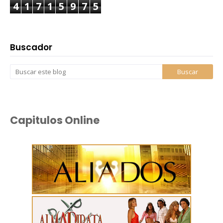
4
1
7
1
5
9
7
5
Buscador
Capitulos Online