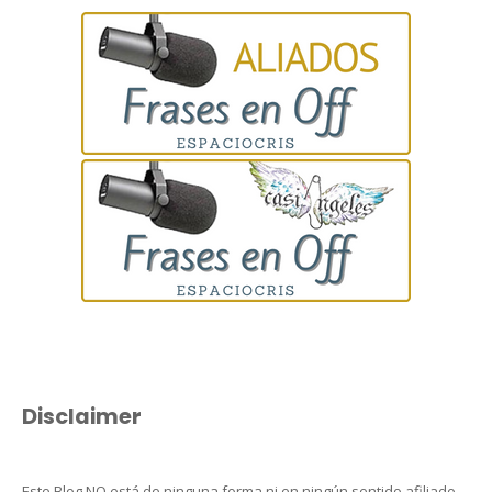
Disclaimer
Este Blog NO está de ninguna forma ni en ningún sentido afiliado