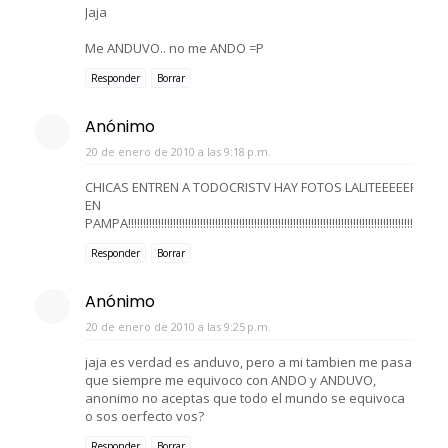
Jaja
Me ANDUVO.. no me ANDO =P
Responder
Borrar
Anónimo
20 de enero de 2010 a las 9:18 p.m.
CHICAS ENTREN A TODOCRISTV HAY FOTOS LALITEEEEER
EN
PAMPA!!!!!!!!!!!!!!!!!!!!!!!!!!!!!!!!!!!!!!!!!!!!!!!!!!!!!!!!!!!!!!!!!!!!!!!!!!!!!!!!!!!!!!!!!!!!!!!!!!
Responder
Borrar
Anónimo
20 de enero de 2010 a las 9:25 p.m.
jaja es verdad es anduvo, pero a mi tambien me pasa
que siempre me equivoco con ANDO y ANDUVO,
anonimo no aceptas que todo el mundo se equivoca
o sos oerfecto vos?
Responder
Borrar