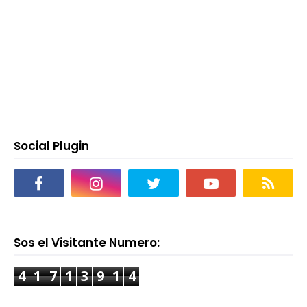
Social Plugin
Sos el Visitante Numero:
4
1
7
1
3
9
1
4