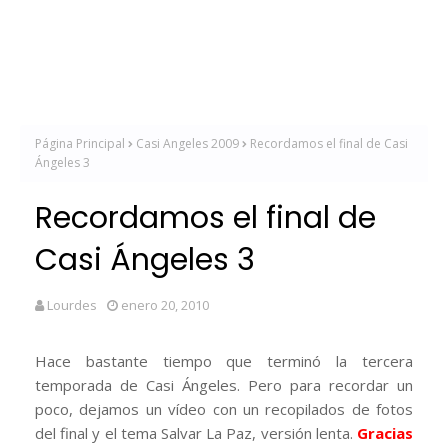
Página Principal
Casi Angeles 2009
Recordamos el final de Casi
Ángeles 3
Recordamos el final de
Casi Ángeles 3
Lourdes
enero 20, 2010
Hace bastante tiempo que terminó la tercera
temporada de Casi Ángeles. Pero para recordar un
poco, dejamos un vídeo con un recopilados de fotos
del final y el tema Salvar La Paz, versión lenta.
Gracias