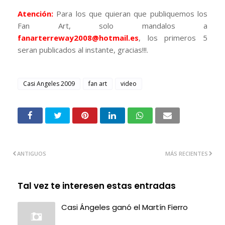
Atención:
Para los que quieran que publiquemos los
Fan Art, solo mandalos a
fanarterreway2008@hotmail.es
, los primeros 5
seran publicados al instante, gracias!!!.
Casi Angeles 2009
fan art
video
ANTIGUOS
MÁS RECIENTES
Tal vez te interesen estas entradas
Casi Ángeles ganó el Martín Fierro