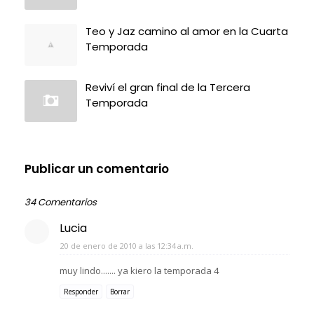
Teo y Jaz camino al amor en la Cuarta
Temporada
Reviví el gran final de la Tercera
Temporada
Publicar un comentario
34 Comentarios
Lucia
20 de enero de 2010 a las 12:34 a.m.
muy lindo....... ya kiero la temporada 4
Responder
Borrar