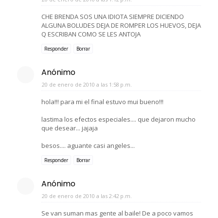
CHE BRENDA SOS UNA IDIOTA SIEMPRE DICIENDO
ALGUNA BOLUDES DEJA DE ROMPER LOS HUEVOS, DEJA
Q ESCRIBAN COMO SE LES ANTOJA
Responder
Borrar
Anónimo
20 de enero de 2010 a las 1:58 p.m.
hola!!! para mi el final estuvo mui bueno!!!
lastima los efectos especiales.... que dejaron mucho
que desear... jajaja
besos.... aguante casi angeles...
Responder
Borrar
Anónimo
20 de enero de 2010 a las 2:42 p.m.
Se van suman mas gente al baile! De a poco vamos