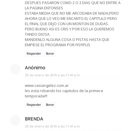
DESPUES PASARON COMO 2 O 3 DIAS QUE NO ENTRE A
LA PAGINA ENTONSES
ESTABA MEDIA QUE NO ME ARCODABA DE NADA,PERO
AHORA QUE LO VEO ME ENCANTO EL CAPITULO PERO
EL FINAL QUE DEJO CON UN MONTON DE DUDAS.
PERO BUENO ASI ES CRIS Y POR ESO LA QUEREMOS
TANDO DIOSA
MANDENLO ALGUNA COSA O PISTAS HASTA QUE
EMPIESE EL PROGRAMA POR FIS!!!PLIS
Responder
Borrar
Anónimo
20 de enero de 2010 a las 11:41 a.m.
www.casiangelez.com.ar
les esta robando los capitulos de la primera
temporada!!!
Responder
Borrar
BRENDA
20 de enero de 2010 a las 11:41 a.m.