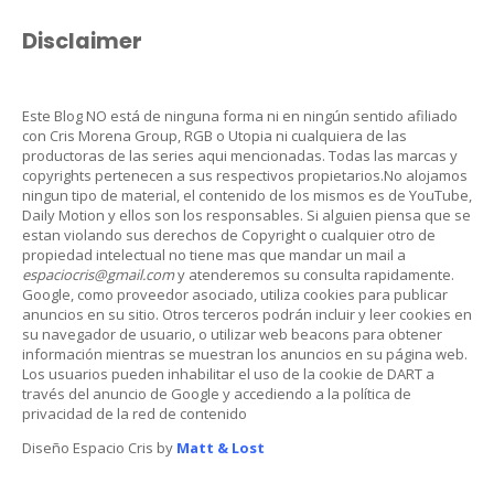
Disclaimer
Este Blog NO está de ninguna forma ni en ningún sentido afiliado
con Cris Morena Group, RGB o Utopia ni cualquiera de las
productoras de las series aqui mencionadas. Todas las marcas y
copyrights pertenecen a sus respectivos propietarios.No alojamos
ningun tipo de material, el contenido de los mismos es de YouTube,
Daily Motion y ellos son los responsables. Si alguien piensa que se
estan violando sus derechos de Copyright o cualquier otro de
propiedad intelectual no tiene mas que mandar un mail a
espaciocris@gmail.com
y atenderemos su consulta rapidamente.
Google, como proveedor asociado, utiliza cookies para publicar
anuncios en su sitio. Otros terceros podrán incluir y leer cookies en
su navegador de usuario, o utilizar web beacons para obtener
información mientras se muestran los anuncios en su página web.
Los usuarios pueden inhabilitar el uso de la cookie de DART a
través del anuncio de Google y accediendo a la política de
privacidad de la red de contenido
Diseño Espacio Cris by
Matt & Lost