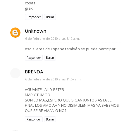
cosas
grax
Responder
Borrar
Unknown
6 de febrero de 2010 a las 6:12 a.m.
eso si eres de España también se puede participar
Responder
Borrar
BRENDA
6 de febrero de 2010 a las 11:57 a.m.
AGUANTE LALI Y PETER
MAR Y THIAGO
SON LO MAS,ESPERO QUE SIGAN JUNTOS ASTA EL
FINAL LOS AMO,AH Y NO DISIMULEN MAS YA SABEMOS
QUE SE RE AMAN O NO?
Responder
Borrar