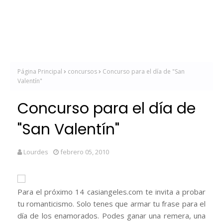
Página Principal
concursos
Concurso para el día de "San
Valentín"
Concurso para el día de
"San Valentín"
Lourdes
febrero 05, 2010
Para el próximo 14 casiangeles.com te invita a probar
tu romanticismo. Solo tenes que armar tu frase para el
día de los enamorados. Podes ganar una remera, una