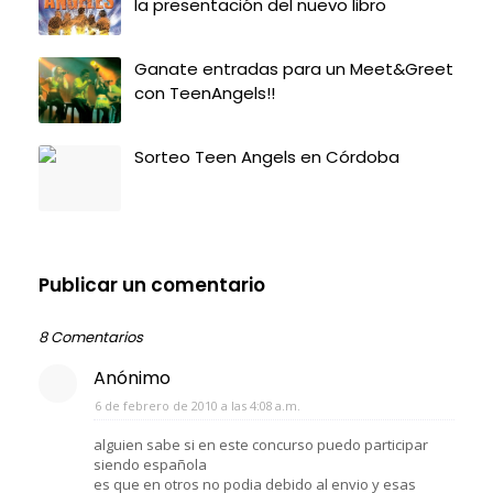
la presentación del nuevo libro
Ganate entradas para un Meet&Greet
con TeenAngels!!
Sorteo Teen Angels en Córdoba
Publicar un comentario
8 Comentarios
Anónimo
6 de febrero de 2010 a las 4:08 a.m.
alguien sabe si en este concurso puedo participar
siendo española
es que en otros no podia debido al envio y esas