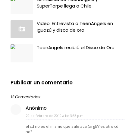
SuperTorpe llega a Chile
Video: Entrevista a TeenAngels en
Iguazú y disco de oro
TeenAngels recibió el Disco de Oro
Publicar un comentario
12 Comentarios
Anónimo
22 de febrero de 2010 a las 3:33 p.m.
el cd no es el mismo que sale aca (arg)?? es otro cd
no?