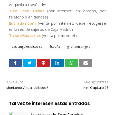
Adquirila a través de:
Tick Tack Ticket
(por internet, en kioscos, por
teléfono o en tiendas)
Entradas.com
(venta por internet, debe recogerse
en la red de cajeros de Caja Madrid)
TicketMaster.es
(venta por internet)
casi angeles disco cd
España
gira teen angels
ANTIGUOS
MÁS RECIENTES
Monitoreo Virtual de Lleca!!
Niní Capitulo 95
Tal vez te interesen estas entradas
La música de TeenAngels y