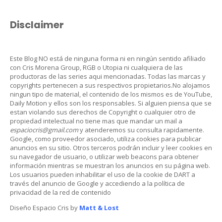
Disclaimer
Este Blog NO está de ninguna forma ni en ningún sentido afiliado
con Cris Morena Group, RGB o Utopia ni cualquiera de las
productoras de las series aqui mencionadas. Todas las marcas y
copyrights pertenecen a sus respectivos propietarios.No alojamos
ningun tipo de material, el contenido de los mismos es de YouTube,
Daily Motion y ellos son los responsables. Si alguien piensa que se
estan violando sus derechos de Copyright o cualquier otro de
propiedad intelectual no tiene mas que mandar un mail a
espaciocris@gmail.com
y atenderemos su consulta rapidamente.
Google, como proveedor asociado, utiliza cookies para publicar
anuncios en su sitio. Otros terceros podrán incluir y leer cookies en
su navegador de usuario, o utilizar web beacons para obtener
información mientras se muestran los anuncios en su página web.
Los usuarios pueden inhabilitar el uso de la cookie de DART a
través del anuncio de Google y accediendo a la política de
privacidad de la red de contenido
Diseño Espacio Cris by
Matt & Lost