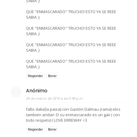
SABIA ;)
QUE "ENMASCARADO" TRUCHO! ESTO YA SE REEE
SABIA ;)
QUE "ENMASCARADO" TRUCHO! ESTO YA SE REEE
SABIA ;)
QUE "ENMASCARADO" TRUCHO! ESTO YA SE REEE
SABIA ;)
QUE "ENMASCARADO" TRUCHO! ESTO YA SE REEE
SABIA ;)
Responder
Borrar
Anónimo
29 de marzo de 2010 a las 9:49 p.m.
falto dakii(la paisa) con Gastón Dalmau (rama) elos
tambien andan :D su enmascarado es un gaii ( con
todo respeto) I LOVE ERREWAY <3
Responder
Borrar