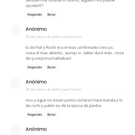
ayudar!!!?
Responder
Borrar
Anónimo
29 de marzo de 2010 a las 8:01 p.m.
lo de Poli y Rochi era el mas confirmado creo yo..
osea el mas abierto.. aunqu si.. laliter duró mas.. nose
de q sorpresa hablaban!
Responder
Borrar
Anónimo
29 de marzo de 2010 a las 8:12 p.m.
nico y egue no estan juntos cortaron hace banda y lo
de rochi y pablo es de la epoca de piedra
Responder
Borrar
Anónimo