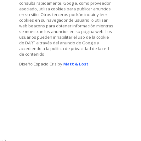
consulta rapidamente. Google, como proveedor
asociado, utiliza cookies para publicar anuncios
en su sitio. Otros terceros podrán incluir y leer
cookies en su navegador de usuario, o utilizar
web beacons para obtener información mientras
se muestran los anuncios en su página web. Los
usuarios pueden inhabilitar el uso de la cookie
de DART a través del anuncio de Google y
accediendo a la política de privacidad de la red
de contenido
Diseño Espacio Cris by
Matt & Lost
ES