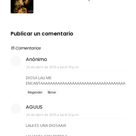
Publicar un comentario
15 Comentarios
Anónimo
26 de abril de 2010 a las 8:19 p.m.
DIOSA LALI ME
ENCANTAAAAAAAAAAAAAAAAAAAAAAAAAAAAAAAAAAAAA
Responder
Borrar
AGUUS
26 de abril de 2010 a las 8:22 p.m.
LALII ES UNA DIOSAAA!