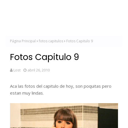
Página Principal
fotos capitulos
Fotos Capitulo 9
Fotos Capitulo 9
Lost
abril 26, 2010
Aca las fotos del capitulo de hoy, son poquitas pero
estan muy lindas.