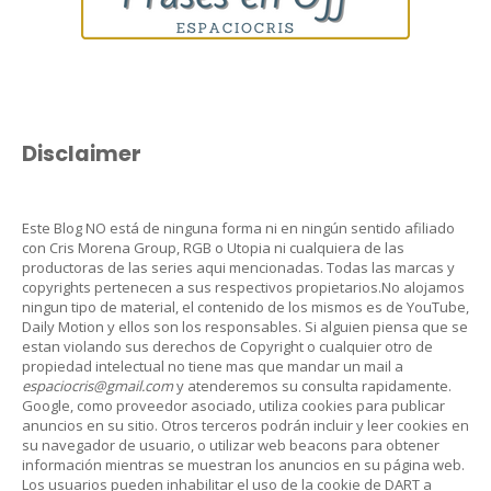
Disclaimer
Este Blog NO está de ninguna forma ni en ningún sentido afiliado
con Cris Morena Group, RGB o Utopia ni cualquiera de las
productoras de las series aqui mencionadas. Todas las marcas y
copyrights pertenecen a sus respectivos propietarios.No alojamos
ningun tipo de material, el contenido de los mismos es de YouTube,
Daily Motion y ellos son los responsables. Si alguien piensa que se
estan violando sus derechos de Copyright o cualquier otro de
propiedad intelectual no tiene mas que mandar un mail a
espaciocris@gmail.com
y atenderemos su consulta rapidamente.
Google, como proveedor asociado, utiliza cookies para publicar
anuncios en su sitio. Otros terceros podrán incluir y leer cookies en
su navegador de usuario, o utilizar web beacons para obtener
información mientras se muestran los anuncios en su página web.
Los usuarios pueden inhabilitar el uso de la cookie de DART a