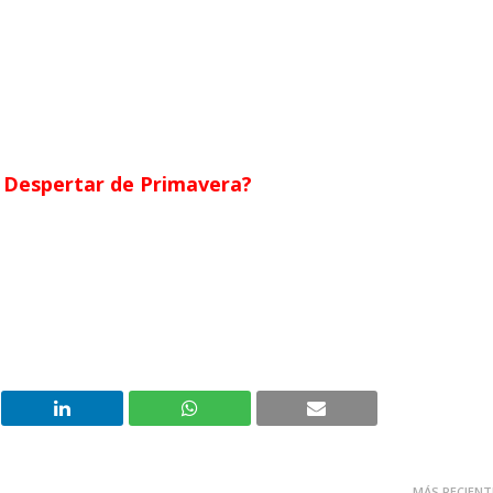
r Despertar de Primavera?
MÁS RECIENT