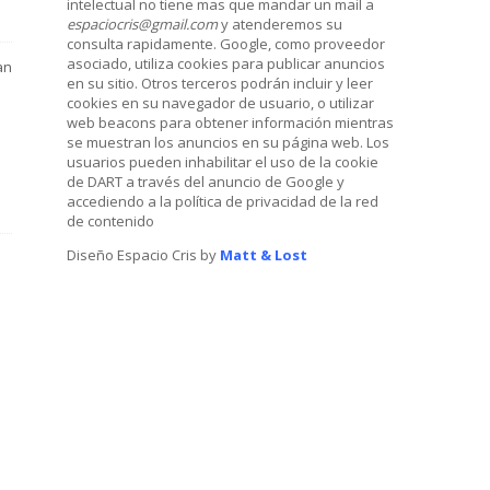
intelectual no tiene mas que mandar un mail a
espaciocris@gmail.com
y atenderemos su
consulta rapidamente. Google, como proveedor
asociado, utiliza cookies para publicar anuncios
an
en su sitio. Otros terceros podrán incluir y leer
cookies en su navegador de usuario, o utilizar
web beacons para obtener información mientras
se muestran los anuncios en su página web. Los
usuarios pueden inhabilitar el uso de la cookie
de DART a través del anuncio de Google y
accediendo a la política de privacidad de la red
de contenido
Diseño Espacio Cris by
Matt & Lost