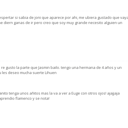
despertar si sabia de joni que aparece por ahi, me ubiera gustado que vay
e diern ganas de ir pero creo que soy muy grande necesito alguien un
re gusto la parte que Jasmin bailo. tengo una hermana de 4 años y un
u les deseo mucha suerte Lihuen
anito tenga unos añitos mas la va a ver a Euge con otros ojos! ajajjaja
aprendio flamenco y se nota!