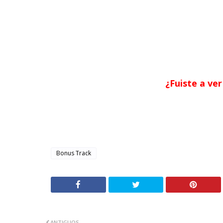
¿Fuiste a ve
Bonus Track
ANTIGUOS