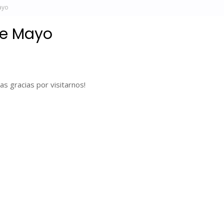
ayo
de Mayo
s gracias por visitarnos!