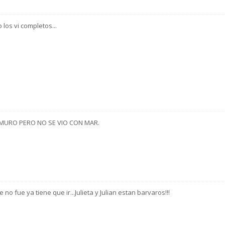
 los vi completos...
MURO PERO NO SE VIO CON MAR.
 no fue ya tiene que ir...Julieta y Julian estan barvaros!!!