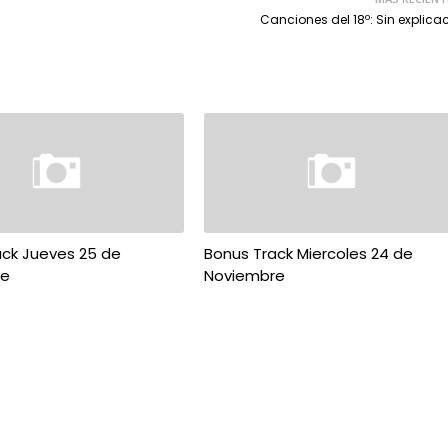
Canciones del 18º: Sin explica
ack Jueves 25 de
Bonus Track Miercoles 24 de
re
Noviembre