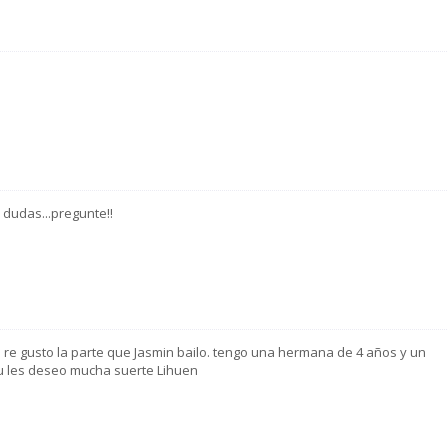
s dudas...pregunte!!
re gusto la parte que Jasmin bailo. tengo una hermana de 4 años y un
u les deseo mucha suerte Lihuen