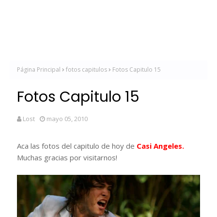
Página Principal
fotos capitulos
Fotos Capitulo 15
Fotos Capitulo 15
Lost
mayo 05, 2010
Aca las fotos del capitulo de hoy de
Casi Angeles.
Muchas gracias por visitarnos!