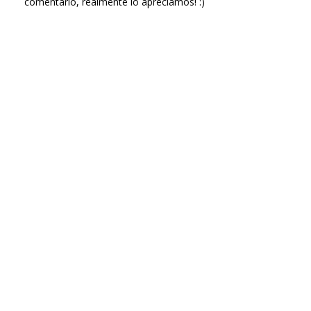
comentario, realmente lo apreciamos! :)