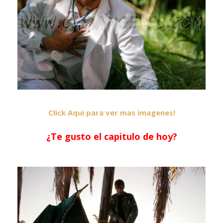
Click Aqui para ver mas imagenes!
¿Te gusto el capitulo de hoy?