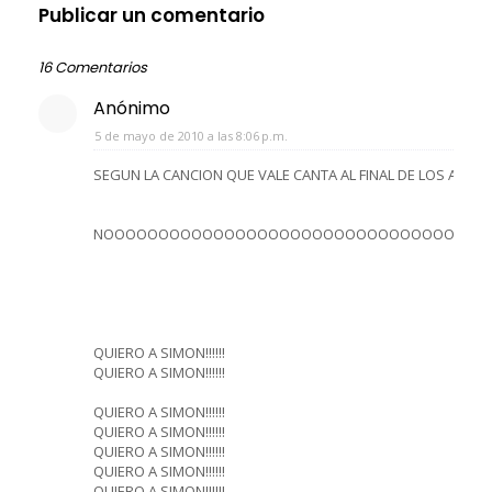
Publicar un comentario
16 Comentarios
Anónimo
5 de mayo de 2010 a las 8:06 p.m.
SEGUN LA CANCION QUE VALE CANTA AL FINAL DE LOS ADELA
NOOOOOOOOOOOOOOOOOOOOOOOOOOOOOOOOOOO
QUIERO A SIMON!!!!!!
QUIERO A SIMON!!!!!!
QUIERO A SIMON!!!!!!
QUIERO A SIMON!!!!!!
QUIERO A SIMON!!!!!!
QUIERO A SIMON!!!!!!
QUIERO A SIMON!!!!!!