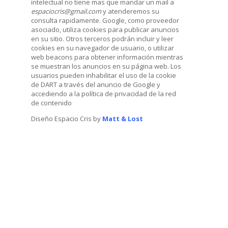
intelectual no tiene mas que mandar un mail a
espaciocris@gmail.com
y atenderemos su
consulta rapidamente. Google, como proveedor
asociado, utiliza cookies para publicar anuncios
en su sitio. Otros terceros podrán incluir y leer
cookies en su navegador de usuario, o utilizar
web beacons para obtener información mientras
se muestran los anuncios en su página web. Los
usuarios pueden inhabilitar el uso de la cookie
de DART a través del anuncio de Google y
accediendo a la política de privacidad de la red
de contenido
Diseño Espacio Cris by
Matt & Lost