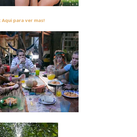
k Aqui para ver mas!