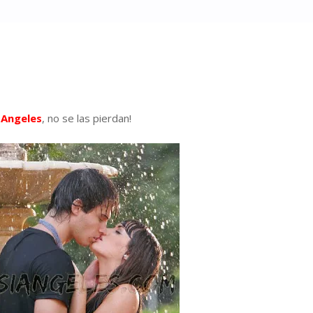
 Angeles
, no se las pierdan!